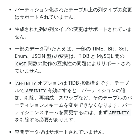
パーティション化されたテーブル上の列タイプの変更
はサポートされていません。
生成された列の列タイプの変更はサポートされていま
せん。
一部のデータ型 (たとえば、一部の TIME、Bit、Set、
Enum、JSON 型) の変更は、TiDB と MySQL 間の
関数の動作の互換性の問題によりサポートされ
CAST
ていません。
オプションは TiDB 拡張構文です。テーブ
AFFINITY
ルで
有効にすると、パーティションの追
AFFINITY
加、削除、再編成、スワップなど、そのテーブルのパ
ーティションスキームを変更できなくなります。パー
ティションスキームを変更するには、まず
AFFINITY
を削除する必要があります。
空間データ型はサポートされていません。