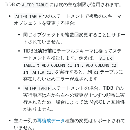
TiDB の
には次の主な制限が適用されます。
ALTER TABLE
つのステートメントで複数のスキーマ
ALTER TABLE
オブジェクトを変更する場合:
同じオブジェクトを複数回変更することはサポー
トされていません。
TiDBは
実行前に
テーブルスキーマに従ってステ
ートメントを検証します。例えば、
ALTER 
TABLE t ADD COLUMN c1 INT, ADD COLUMN c2 
を実行すると、列
テーブルに
INT AFTER c1;
c1
存在しないためエラーが返されます。
ステートメントの場合、TiDB での
ALTER TABLE
実行順序は左から右への変更が 1 つずつ順番に実
行されるため、場合によっては MySQL と互換性
がありません。
主キー列の
再編成データ
種類の変更はサポートされて
いません。