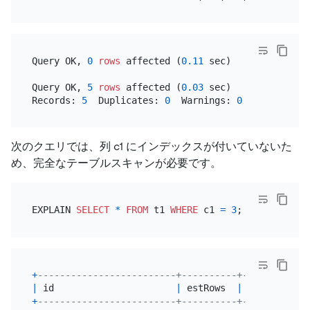
Query OK, 
0
rows
 affected (
0.11
 sec)

Query OK, 
5
rows
 affected (
0.03
 sec)

Records: 
5
  Duplicates: 
0
  Warnings: 
0
次のクエリでは、列 c1 にインデックスが付いていないた
め、完全なテーブルスキャンが必要です。
EXPLAIN 
SELECT
*
FROM
 t1 
WHERE
 c1 
=
3
+
-------------------------+----------+-----------+
|
 id                      
|
 estRows  
|
 task      
|
+
-------------------------+----------+-----------+