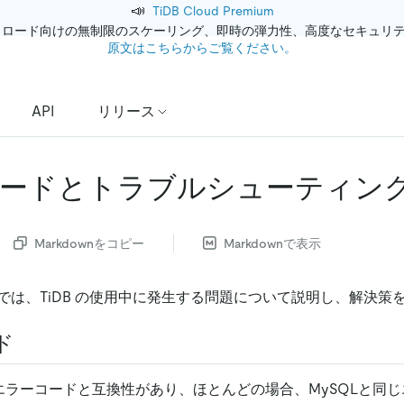
📣
TiDB Cloud Premium
クロード向けの無制限のスケーリング、即時の弾力性、高度なセキュリ
原文はこちらからご覧ください。
API
リリース
ードとトラブルシューティン
Markdownをコピー
Markdownで表示
では、TiDB の使用中に発生する問題について説明し、解決策
ド
Lのエラーコードと互換性があり、ほとんどの場合、MySQLと同