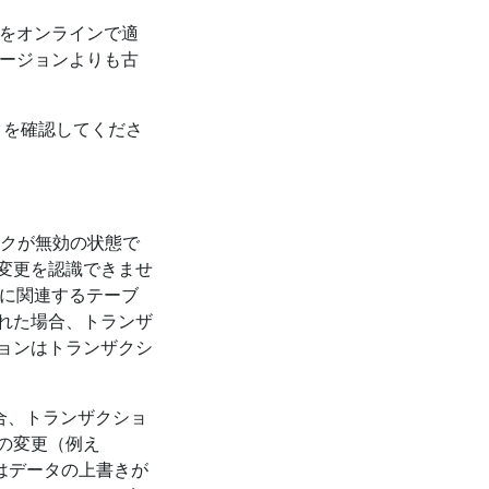
更をオンラインで適
バージョンよりも古
ークを確認してくださ
クが無効の状態で
変更を認識できませ
ンに関連するテーブ
れた場合、トランザ
ョンはトランザクシ
場合、トランザクショ
の変更（例え
はデータの上書きが