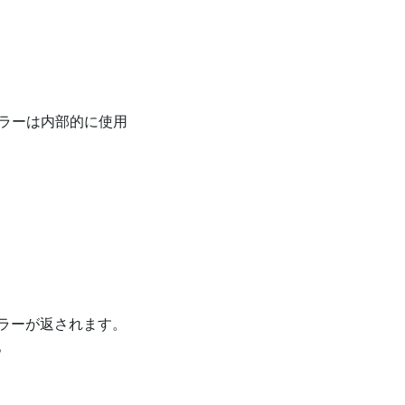
エラーは内部的に使用
ラーが返されます。
。