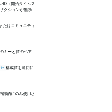
ID（開始タイムス
ンザクションが無効
Pまたはコミュニティ
一のキーと値のペア
構成値を適切に
mit
内部的にのみ使用さ