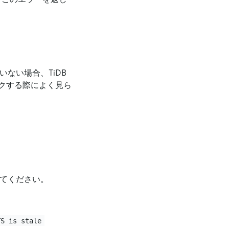
ない場合、TiDB
クする際によく見ら
てください。
TS is stale