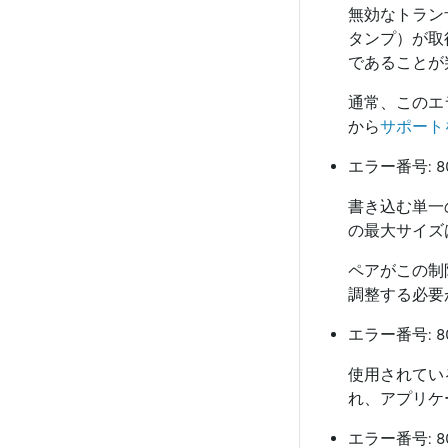
無効なトラン
タンプ）が取
であることが
通常、このエ
から
サポート
エラー番号: 8
書き込む単一
の最大サイズ
ペアがこの制
調整する必要
エラー番号: 8
使用されてい
れ、アプリケ
エラー番号: 8