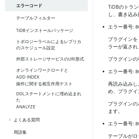
エラーコード
TiDBのト
し、書き込み
テーブルフィルター
エラー番号: 80
TiDBインストールパッケージ
プラグインを
トポロジーラベルによるレプリカ
ラーが返され
のスケジュール設定
プラグインの
外部ストレージサービスのURI形式
オンラインワークロードと
エラー番号: 80
ADD INDEX
再読み込みし
操作に関する相互作用テスト
め、プラグイ
DDLステートメントに埋め込まれ
た
プラグインの
ANALYZE
ます。
よくある質問
エラー番号: 8
用語集
テーブルがロ