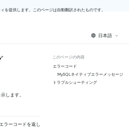
ティを提供します。このページは自動翻訳されたものです。
日本語
グ
このページの内容
エラーコード
MySQLネイティブエラーメッセージ
トラブルシューティング
を示します。
じエラーコードを返し