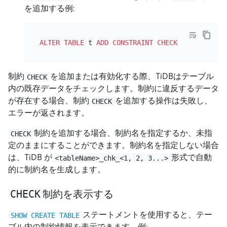
を追加する例:
ALTER TABLE
 t 
ADD CONSTRAINT
CHECK
 (
1
<
制約
を追加または有効化する際、TiDBはテーブル
CHECK
内の既存データをチェックします。制約に違反するデータ
が存在する場合、制約
を追加する操作は失敗し、
CHECK
エラーが返されます。
制約を追加する場合、制約名を指定するか、未指
CHECK
定のままにすることができます。制約名を指定しない場合
は、TiDB が
形式で自動
<tableName>_chk_<1, 2, 3...>
的に制約名を生成します。
CHECK
制約を表示する
ステートメントを使用すると、テー
SHOW CREATE TABLE
ブル内の制約情報を表示できます。例: