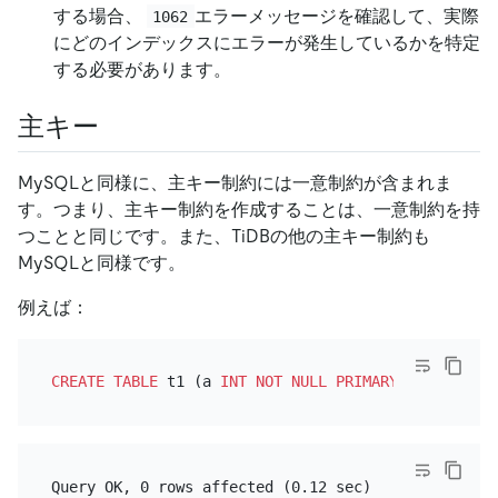
する場合、
エラーメッセージを確認して、実際
1062
にどのインデックスにエラーが発生しているかを特定
する必要があります。
主キー
MySQLと同様に、主キー制約には一意制約が含まれま
す。つまり、主キー制約を作成することは、一意制約を持
つことと同じです。また、TiDBの他の主キー制約も
MySQLと同様です。
例えば：
CREATE TABLE
 t1 (a 
INT
NOT NULL
PRIMARY KEY