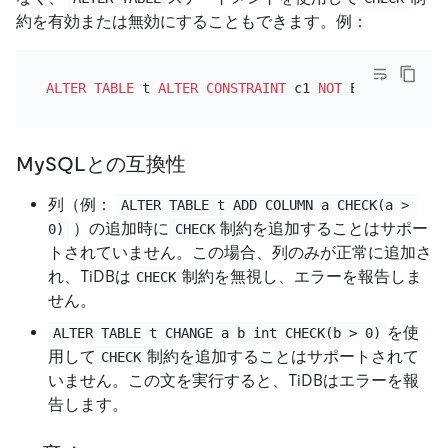
約を有効または無効にすることもできます。例：
ALTER TABLE
 t 
ALTER
CONSTRAINT
 c1 
NOT
MySQLとの互換性
列（例：
ALTER TABLE t ADD COLUMN a CHECK(a > 
）の追加時に
制約を追加することはサポー
0)
CHECK
トされていません。この場合、列のみが正常に追加さ
れ、TiDBは
制約を無視し、エラーを報告しま
CHECK
せん。
を使
ALTER TABLE t CHANGE a b int CHECK(b > 0)
用して
制約を追加することはサポートされて
CHECK
いません。この文を実行すると、TiDBはエラーを報
告します。