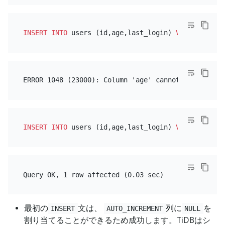
INSERT INTO
 users (id,age,last_login) 
VALUES
 (
NULL
INSERT INTO
 users (id,age,last_login) 
VALUES
 (
NULL
最初の
文は、
列に
を
INSERT
AUTO_INCREMENT
NULL
割り当てることができるため成功します。TiDBはシ