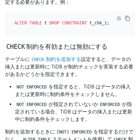
定する必要があります。例：
ALTER TABLE
 t 
DROP
CONSTRAINT
CHECK
制約を有効または無効にする
テーブルに
制約を追加する
設定すると、データの
CHECK
挿入または更新時に TiDB が制約チェックを実装する必要
があるかどうかを指定できます。
を指定すると、TiDB はデータの挿入
NOT ENFORCED
または更新時に制約条件をチェックしません。
が指定されていないか
が指
NOT ENFORCED
ENFORCED
定されている場合、TiDB はデータの挿入または更新
中に制約条件をチェックします。
制約を追加するときに
を指定するだけで
[NOT] ENFORCED
なく、
ステートメントを使用して
制
ALTER TABLE
CHECK