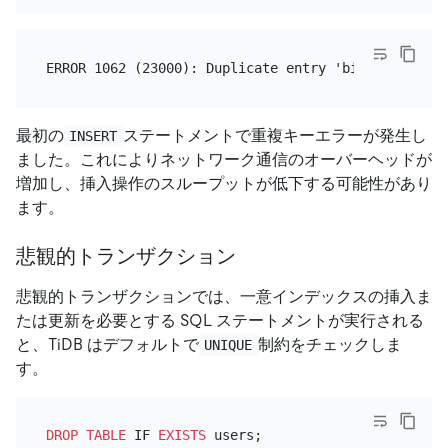
最初の
ステートメントで重複キーエラーが発生し
INSERT
ました。これによりネットワーク通信のオーバーヘッドが
増加し、挿入操作のスループットが低下する可能性があり
ます。
悲観的トランザクション
悲観的トランザクションでは、一意インデックスの挿入ま
たは更新を必要とする SQL ステートメントが実行される
と、TiDB はデフォルトで
制約をチェックしま
UNIQUE
す。
DROP
TABLE
 IF 
EXISTS