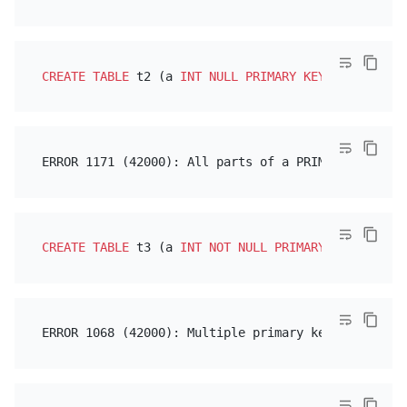
CREATE TABLE
 t2 (a 
INT
NULL
PRIMARY KEY
CREATE TABLE
 t3 (a 
INT
NOT NULL
PRIMARY KEY
, b 
INT