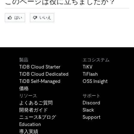
このページは役に立ちましたか？
はい
いいえ
製品
エコシステム
TiDB Cloud Starter
TiKV
TiDB Cloud Dedicated
TiFlash
TiDB Self-Managed
OSS Insight
価格
リソース
サポート
よくあるご質問
Discord
開発者ガイド
Slack
ニュース&ブログ
Support
Education
導入実績