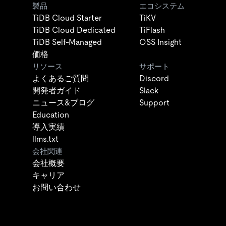
製品
エコシステム
TiDB Cloud Starter
TiKV
TiDB Cloud Dedicated
TiFlash
TiDB Self-Managed
OSS Insight
価格
リソース
サポート
よくあるご質問
Discord
開発者ガイド
Slack
ニュース&ブログ
Support
Education
導入実績
llms.txt
会社関連
会社概要
キャリア
お問い合わせ