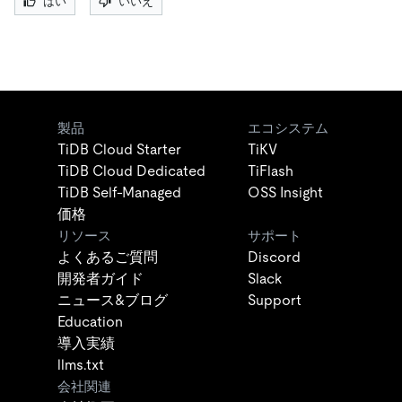
はい
いいえ
製品
エコシステム
TiDB Cloud Starter
TiKV
TiDB Cloud Dedicated
TiFlash
TiDB Self-Managed
OSS Insight
価格
リソース
サポート
よくあるご質問
Discord
開発者ガイド
Slack
ニュース&ブログ
Support
Education
導入実績
llms.txt
会社関連