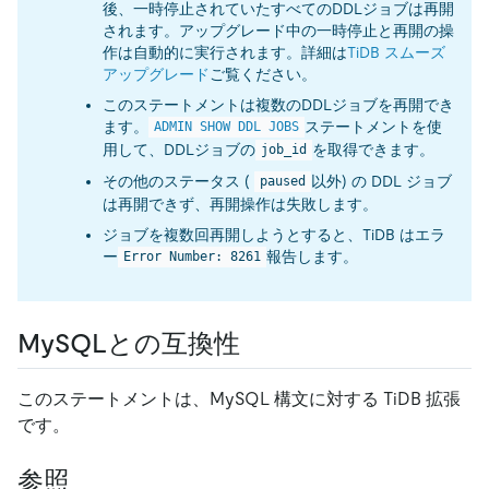
後、一時停止されていたすべてのDDLジョブは再開
されます。アップグレード中の一時停止と再開の操
作は自動的に実行されます。詳細は
TiDB スムーズ
アップグレード
ご覧ください。
このステートメントは複数のDDLジョブを再開でき
ます。
ステートメントを使
ADMIN SHOW DDL JOBS
用して、DDLジョブの
を取得できます。
job_id
その他のステータス (
以外) の DDL ジョブ
paused
は再開できず、再開操作は失敗します。
ジョブを複数回再開しようとすると、TiDB はエラ
ー
報告します。
Error Number: 8261
MySQLとの互換性
このステートメントは、MySQL 構文に対する TiDB 拡張
です。
参照