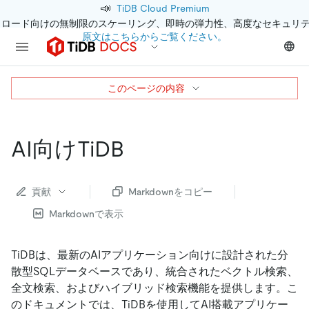
📣
TiDB Cloud Premium
クロード向けの無制限のスケーリング、即時の弾力性、高度なセキュリ
原文はこちらからご覧ください。
このページの内容
AI向けTiDB
貢献
Markdownをコピー
Markdownで表示
TiDBは、最新のAIアプリケーション向けに設計された分
散型SQLデータベースであり、統合されたベクトル検索、
全文検索、およびハイブリッド検索機能を提供します。こ
のドキュメントでは、TiDBを使用してAI搭載アプリケー