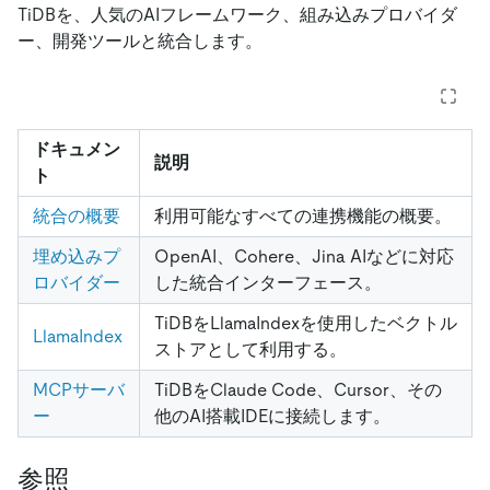
TiDBを、人気のAIフレームワーク、組み込みプロバイダ
ー、開発ツールと統合します。
ドキュメン
説明
ト
統合の概要
利用可能なすべての連携機能の概要。
埋め込みプ
OpenAI、Cohere、Jina AIなどに対応
ロバイダー
した統合インターフェース。
TiDBをLlamaIndexを使用したベクトル
LlamaIndex
ストアとして利用する。
MCPサーバ
TiDBをClaude Code、Cursor、その
ー
他のAI搭載IDEに接続します。
参照