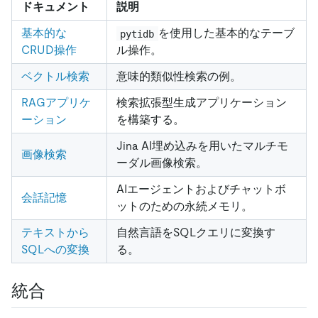
ドキュメント
説明
基本的な
を使用した基本的なテーブ
pytidb
CRUD操作
ル操作。
ベクトル検索
意味的類似性検索の例。
RAGアプリケ
検索拡張型生成アプリケーション
ーション
を構築する。
Jina AI埋め込みを用いたマルチモ
画像検索
ーダル画像検索。
AIエージェントおよびチャットボ
会話記憶
ットのための永続メモリ。
テキストから
自然言語をSQLクエリに変換す
SQLへの変換
る。
統合