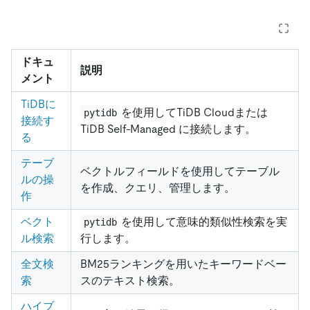
ドキュ
説明
メント
TiDBに
を使用してTiDB Cloudまたは
pytidb
接続す
TiDB Self-Managed に接続します。
る
テーブ
ベクトルフィールドを使用してテーブル
ルの操
を作成、クエリ、管理します。
作
ベクト
を使用して意味的類似性検索を実
pytidb
ル検索
行します。
全文検
BM25ランキングを用いたキーワードベー
索
スのテキスト検索。
ハイブ