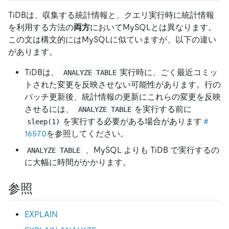
TiDBは、収集する統計情報と、クエリ実行時に統計情報
を利用する方法の
両方
においてMySQLとは異なります。
この文は構文的にはMySQLに似ていますが、以下の違い
があります。
TiDBは、
実行時に、ごく最近コミッ
ANALYZE TABLE
トされた変更を反映させない可能性があります。行の
バッチ更新後、統計情報の更新にこれらの変更を反映
させるには、
を実行する前に
ANALYZE TABLE
を実行する必要がある場合があります
＃
sleep(1)
16570
を参照してください。
、MySQL よりも TiDB で実行するの
ANALYZE TABLE
に大幅に時間がかかります。
参照
EXPLAIN