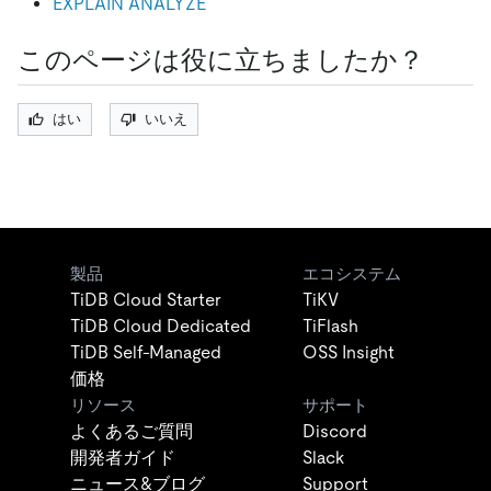
EXPLAIN ANALYZE
このページは役に立ちましたか？
はい
いいえ
製品
エコシステム
TiDB Cloud Starter
TiKV
TiDB Cloud Dedicated
TiFlash
TiDB Self-Managed
OSS Insight
価格
リソース
サポート
よくあるご質問
Discord
開発者ガイド
Slack
ニュース&ブログ
Support