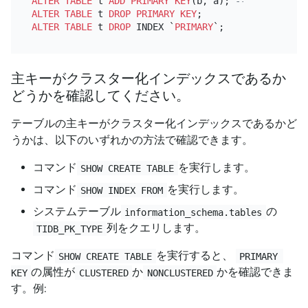
ALTER TABLE
 t 
ADD
PRIMARY KEY
(b, a); 
-- If you omi
ALTER TABLE
 t 
DROP
PRIMARY KEY
ALTER TABLE
 t 
DROP
 INDEX `
PRIMARY
主キーがクラスター化インデックスであるか
どうかを確認してください。
テーブルの主キーがクラスター化インデックスであるかど
うかは、以下のいずれかの方法で確認できます。
コマンド
を実行します。
SHOW CREATE TABLE
コマンド
を実行します。
SHOW INDEX FROM
システムテーブル
の
information_schema.tables
列をクエリします。
TIDB_PK_TYPE
コマンド
を実行すると、
SHOW CREATE TABLE
PRIMARY 
の属性が
か
かを確認できま
KEY
CLUSTERED
NONCLUSTERED
す。例: