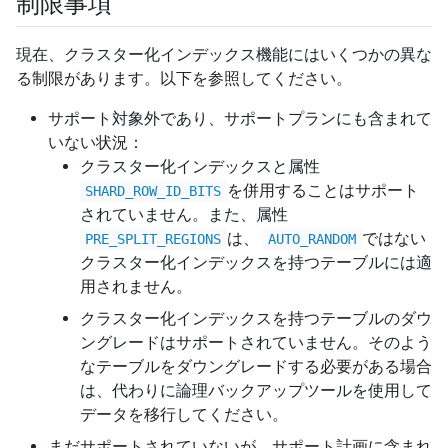
制限事項
現在、クラスター化インデックス機能にはいくつかの異な
る制限があります。以下を参照してください。
サポート対象外であり、サポートプランにも含まれて
いない状況：
クラスター化インデックスと属性
を併用することはサポート
SHARD_ROW_ID_BITS
されていません。また、属性
は、
ではない
PRE_SPLIT_REGIONS
AUTO_RANDOM
クラスター化インデックスを持つテーブルには適
用されません。
クラスター化インデックスを持つテーブルのダウ
ングレードはサポートされていません。そのよう
なテーブルをダウングレードする必要がある場合
は、代わりに論理バックアップツールを使用して
データを移行してください。
まだサポートされていないが、サポート計画に含まれ