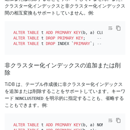
クラスター化インデックスと非クラスター化インデックス
間の相互変換もサポートしていません。例:
ALTER TABLE
 t 
ADD
PRIMARY KEY
(b, a) CLUSTERED; 
-- 
ALTER TABLE
 t 
DROP
PRIMARY KEY
;     
-- If the prim
ALTER TABLE
 t 
DROP
 INDEX `
PRIMARY
`; 
-- If the prim
非クラスター化インデックスの追加または削
除
TiDB は、テーブル作成後に非クラスター化インデックス
を追加または削除することをサポートしています。キーワ
ード
を明示的に指定することも、省略する
NONCLUSTERED
こともできます。例:
ALTER TABLE
 t 
ADD
PRIMARY KEY