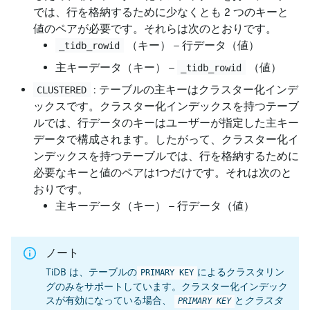
では、行を格納するために少なくとも 2 つのキーと
値のペアが必要です。それらは次のとおりです。
（キー） - 行データ（値）
_tidb_rowid
主キーデータ（キー） -
（値）
_tidb_rowid
: テーブルの主キーはクラスター化インデ
CLUSTERED
ックスです。クラスター化インデックスを持つテーブ
ルでは、行データのキーはユーザーが指定した主キー
データで構成されます。したがって、クラスター化イ
ンデックスを持つテーブルでは、行を格納するために
必要なキーと値のペアは1つだけです。それは次のと
おりです。
主キーデータ（キー） - 行データ（値）
ノート
TiDB は、テーブルの
によるクラスタリン
PRIMARY KEY
グのみをサポートしています。クラスター化インデック
スが有効になっている場合、
と
クラスタ
PRIMARY KEY