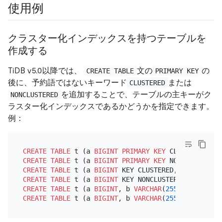
使用例
クラスター化インデックスを持つテーブルを
作成する
TiDB v5.0以降では、
文の
の
CREATE TABLE
PRIMARY KEY
後に、予約語ではないキーワード
または
CLUSTERED
を追加することで、テーブルの主キーがク
NONCLUSTERED
ラスター化インデックスであるかどうかを指定できます。
例：
CREATE TABLE
 t (a 
BIGINT
PRIMARY KEY
 CLUSTERED, b 
CREATE TABLE
 t (a 
BIGINT
PRIMARY KEY
 NONCLUSTERED,
CREATE TABLE
 t (a 
BIGINT
 KEY CLUSTERED, b 
VARCHAR
(
CREATE TABLE
 t (a 
BIGINT
 KEY NONCLUSTERED, b 
VARCH
CREATE TABLE
 t (a 
BIGINT
, b 
VARCHAR
(
255
), 
PRIMARY 
CREATE TABLE
 t (a 
BIGINT
, b 
VARCHAR
(
255
), 
PRIMARY 