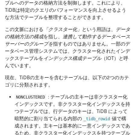
ブルへのデータの格納方法を制御します。これにより、
TiDBは特定のクエリのパフォーマンスを向上させるよう
な方法でテーブルを整理することができます。
この文脈における
「クラスター化」
という用語は、
データ
の格納方法の構成
を指し、
連携して動作するデータベース
サーバーのグループを
指すものではありません。一部のデ
ータベース管理システムでは、クラスター化されたインデ
ックステーブルを
インデックス構成テーブル
（IOT）と呼
んでいます。
現在、TiDBの主キーを含むテーブルは、以下の2つのカテ
ゴリに分類されます。
: テーブルの主キーは非クラスター化
NONCLUSTERED
インデックスです。非クラスター化インデックスを持
つテーブルでは、行データのキーは、TiDB によって
暗黙的に割り当てられる内部の
値で構
_tidb_rowid
成されます。主キーは基本的に一意インデックスであ
るため、非クラスター化インデックスを持つテーブル