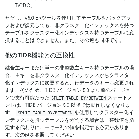
TiCDC。
ただし、v5.0 BRツールを使用してテーブルをバックアッ
プおよび復元しても、非クラスター化インデックスを持つ
テーブルをクラスター化インデックスを持つテーブルに変
換することはできません。また、その逆も同様です。
他のTiDB機能との互換性
結合主キーまたは単一の非整数主キーを持つテーブルの場
合、主キーを非クラスター化インデックスからクラスター
化インデックスに変更すると、行データのキーも変更され
ます。そのため、TiDB バージョン 5.0 より前のバージョ
ンで実行可能だった
ステートメ
SPLIT TABLE BY/BETWEEN
ントは、TiDB バージョン 5.0 以降では動作しなくなりま
す。
を使用してクラスター化イ
SPLIT TABLE BY/BETWEEN
ンデックスを持つテーブルを分割する場合は、整数値を指
定する代わりに、主キー列の値を指定する必要がありま
す。次の例を参照してください。