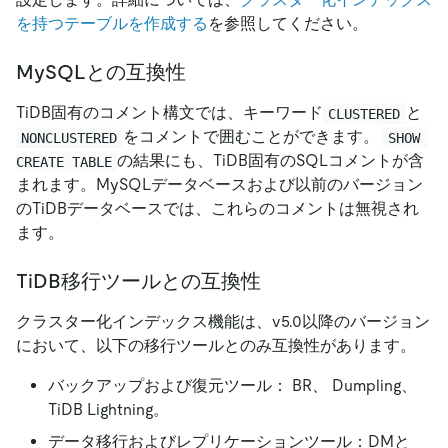
を持つテーブルを作成する
を参照してください。
MySQLとの互換性
TiDB固有のコメント構文では、キーワード
と
CLUSTERED
をコメントで囲むことができます。
NONCLUSTERED
SHOW 
の結果にも、TiDB固有のSQLコメントが含
CREATE TABLE
まれます。MySQLデータベースおよび以前のバージョン
のTiDBデータベースでは、これらのコメントは無視され
ます。
TiDB移行ツールとの互換性
クラスター化インデックス機能は、v5.0以降のバージョン
において、以下の移行ツールとのみ互換性があります。
バックアップおよび復元ツール： BR、 Dumpling、
TiDB Lightning。
データ移行およびレプリケーションツール：DMと