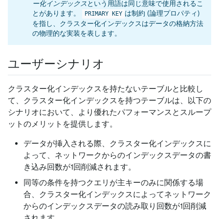
ー化インデックス
という用語は同じ意味で使用されるこ
とがあります。
は制約 (論理プロパティ)
PRIMARY KEY
を指し、クラスター化インデックスはデータの格納方法
の物理的な実装を表します。
ユーザーシナリオ
クラスター化インデックスを持たないテーブルと比較し
て、クラスター化インデックスを持つテーブルは、以下の
シナリオにおいて、より優れたパフォーマンスとスループ
ットのメリットを提供します。
データが挿入される際、クラスター化インデックスに
よって、ネットワークからのインデックスデータの書
き込み回数が1回削減されます。
同等の条件を持つクエリが主キーのみに関係する場
合、クラスター化インデックスによってネットワーク
からのインデックスデータの読み取り回数が1回削減
されます。