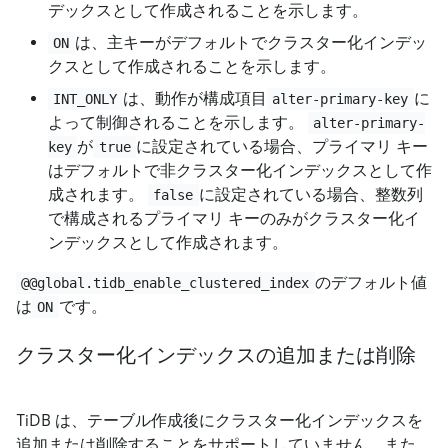
デックスとして作成されることを示します。
は、主キーがデフォルトでクラスター化インデッ
ON
クスとして作成されることを示します。
は、動作が構成項目
に
INT_ONLY
alter-primary-key
よって制御されることを示します。
alter-primary-
が
に設定されている場合、プライマリ キー
key
true
はデフォルトで非クラスター化インデックスとして作
成されます。
に設定されている場合、整数列
false
で構成されるプライマリ キーのみがクラスター化イ
ンデックスとして作成されます。
のデフォルト値
@@global.tidb_enable_clustered_index
は
です。
ON
クラスター化インデックスの追加または削除
TiDB は、テーブル作成後にクラスター化インデックスを
追加または削除することをサポートしていません。また、