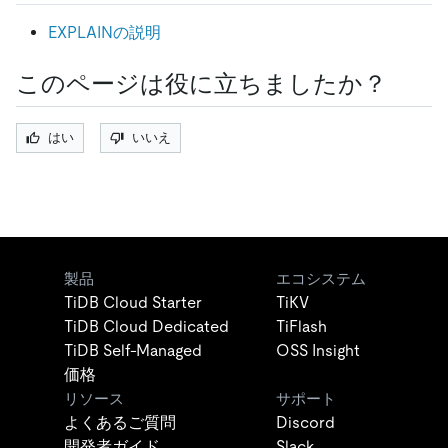
EXPLAINの説明
このページは役に立ちましたか？
はい
いいえ
製品
エコシステム
TiDB Cloud Starter
TiKV
TiDB Cloud Dedicated
TiFlash
TiDB Self-Managed
OSS Insight
価格
リソース
サポート
よくあるご質問
Discord
開発者ガイド
Slack