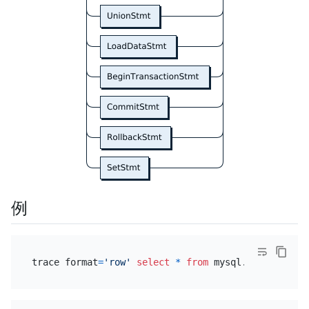
例
trace format
=
'row'
select
*
from