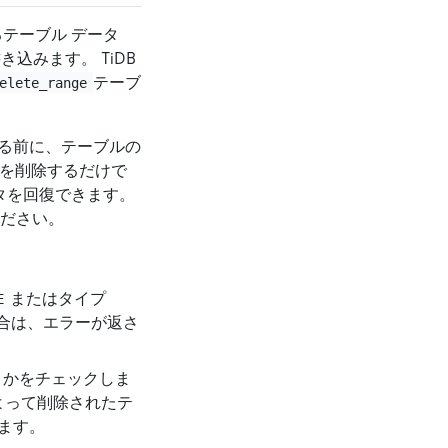
るテーブル データ
き込みます。 TiDB
テーブ
elete_range
する前に、テーブルの
を削除するだけで
ータを回復できます。
ださい。
またはタイプ
E
い場合は、エラーが返さ
うかをチェックしま
よって削除されたテ
ます。