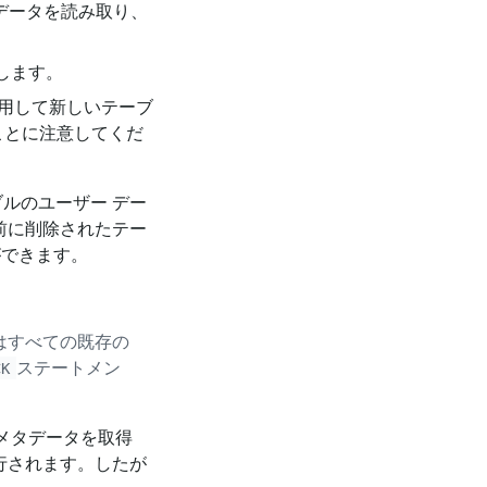
歴データを読み取り、
除します。
用して新しいテーブ
ことに注意してくだ
ブルのユーザー デー
前に削除されたテー
ができます。
ではすべての既存の
ステートメン
CK
 メタデータを取得
行されます。したが