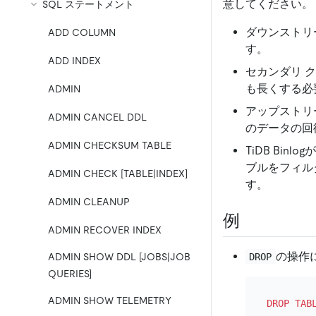
意してください。
SQL ステートメント
ダウンストリ
ADD COLUMN
す。
ADD INDEX
セカンダリ ク
も長くする必
ADMIN
アップストリ
ADMIN CANCEL DDL
のデータの回
ADMIN CHECKSUM TABLE
TiDB Bi
ブルをフィル
ADMIN CHECK [TABLE|INDEX]
す。
ADMIN CLEANUP
例
ADMIN RECOVER INDEX
の操作
DROP
ADMIN SHOW DDL [JOBS|JOB
QUERIES]
ADMIN SHOW TELEMETRY
DROP
TAB