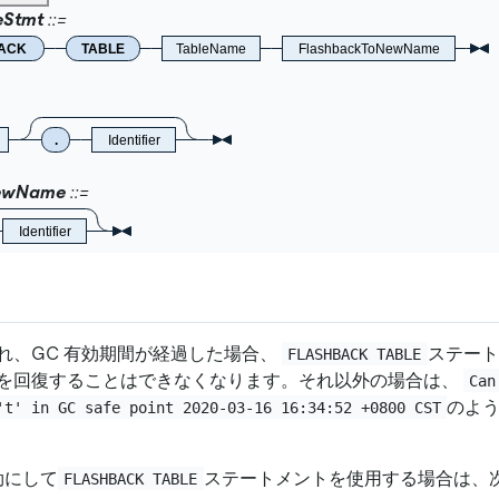
eStmt
ACK
TABLE
TableName
FlashbackToNewName
.
Identifier
NewName
Identifier
れ、GC 有効期間が経過した場合、
ステート
FLASHBACK TABLE
を回復することはできなくなります。それ以外の場合は、
Can
のよ
't' in GC safe point 2020-03-16 16:34:52 +0800 CST
を有効にして
ステートメントを使用する場合は、
FLASHBACK TABLE