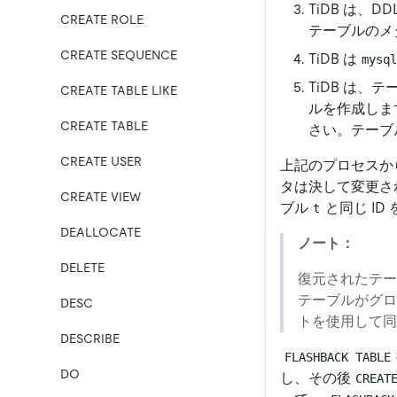
TiDB は
CREATE ROLE
テーブルのメ
CREATE SEQUENCE
TiDB は
mysq
TiDB は、
CREATE TABLE LIKE
ルを作成しま
CREATE TABLE
さい。テーブ
CREATE USER
上記のプロセスか
タは決して変更さ
CREATE VIEW
ブル
と同じ I
t
DEALLOCATE
ノート：
DELETE
復元されたテーブ
テーブルがグロ
DESC
トを使用して同
DESCRIBE
FLASHBACK TABLE
DO
し、その後
CREAT