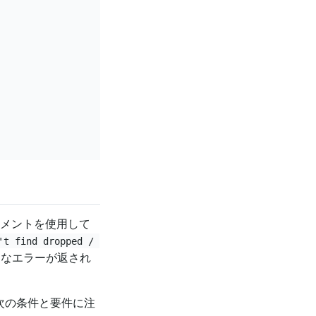
メントを使用して
't find dropped / 
うなエラーが返され
次の条件と要件に注