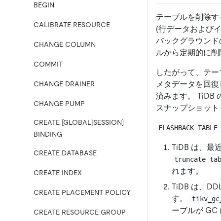
BEGIN
テーブルを削除す
CALIBRATE RESOURCE
(行データおよびイ
バックグラウンドの
CHANGE COLUMN
ルから定期的に削
COMMIT
したがって、テー
メタデータを回復
CHANGE DRAINER
済みます。 Ti
CHANGE PUMP
スナップショット
CREATE [GLOBAL|SESSION]
FLASHBACK TABLE
BINDING
TiDB は、
CREATE DATABASE
truncate ta
れます。
CREATE INDEX
TiDB は、
CREATE PLACEMENT POLICY
す。
tikv_gc
ーブルが G
CREATE RESOURCE GROUP