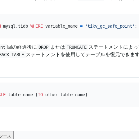
M
 mysql.tidb 
WHERE
 variable_name 
=
'tikv_gc_safe_point'
回の経過後に
または
ステートメントによっ
int
DROP
TRUNCATE
ステートメントを使用してテーブルを復元できま
BACK TABLE
BLE
 table_name [
TO
ソース