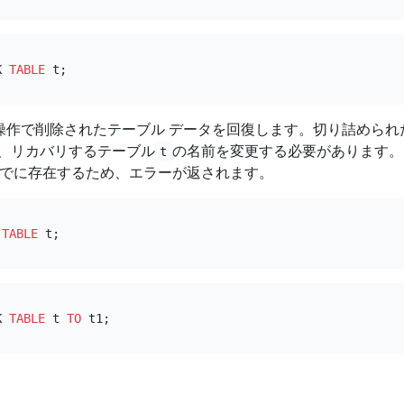
K 
TABLE
操作で削除されたテーブル データを回復します。切り詰められ
、リカバリするテーブル
の名前を変更する必要があります。
t
でに存在するため、エラーが返されます。
TABLE
K 
TABLE
 t 
TO