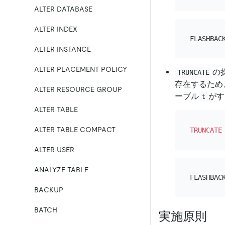
ALTER DATABASE
ALTER INDEX
FLASHBAC
ALTER INSTANCE
ALTER PLACEMENT POLICY
の
TRUNCATE
存在するため
ALTER RESOURCE GROUP
ーブル
がす
t
ALTER TABLE
ALTER TABLE COMPACT
TRUNCATE
ALTER USER
ANALYZE TABLE
FLASHBAC
BACKUP
BATCH
実施原則