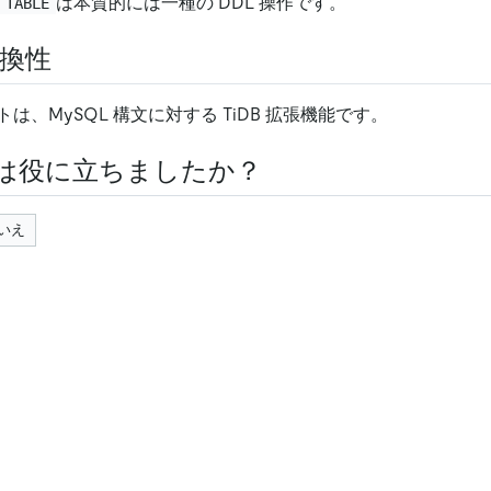
は本質的には一種の DDL 操作です。
 TABLE
互換性
は、MySQL 構文に対する TiDB 拡張機能です。
は役に立ちましたか？
いえ