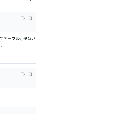
てテーブルが削除さ
す。