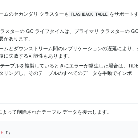
ームのセカンダリ クラスターも
をサポート
FLASHBACK TABLE
ラスターの GC ライフタイムは、プライマリ クラスターの G
要があります。
ームとダウンストリーム間のレプリケーションの遅延により、
復に失敗する可能性もあります。
nlogがテーブルを複製しているときにエラーが発生した場合は、TiDB 
タリングし、そのテーブルのすべてのデータを手動でインポー
によって削除されたテーブル データを復元します。
LE