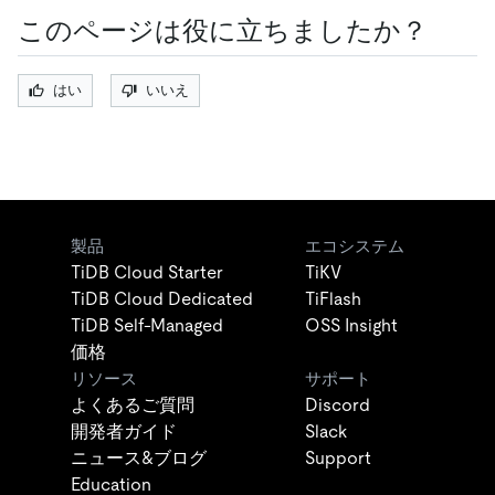
このページは役に立ちましたか？
はい
いいえ
製品
エコシステム
TiDB Cloud Starter
TiKV
TiDB Cloud Dedicated
TiFlash
TiDB Self-Managed
OSS Insight
価格
リソース
サポート
よくあるご質問
Discord
開発者ガイド
Slack
ニュース&ブログ
Support
Education