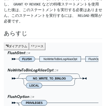
し、
や
などの特権ステートメントを使用
GRANT
REVOKE
した後は、このステートメントを実行する必要はありませ
ん。このステートメントを実行するには、
権限が
RELOAD
必要です。
あらすじ
ダイアグラム
ソース
FlushStmt
FLUSH
NoWriteToBinLogAliasOpt
FlushOption
NoWriteToBinLogAliasOpt
NO_WRITE_TO_BINLOG
LOCAL
FlushOption
PRIVILEGES