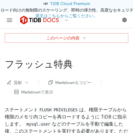
📣
TiDB Cloud Premium
クロード向けの無制限のスケーリング、即時の弾力性、高度なセキュリ
原文はこちらからご覧ください。
このページの内容
フラッシュ特典
貢献
Markdownをコピー
Markdownで表示
ステートメント
は、権限テーブルから
FLUSH PRIVILEGES
権限のメモリ内コピーを再ロードするように TiDB に指示
します。
などのテーブルを手動で編集した
mysql.user
後、このステートメントを実行する必要があります。ただ