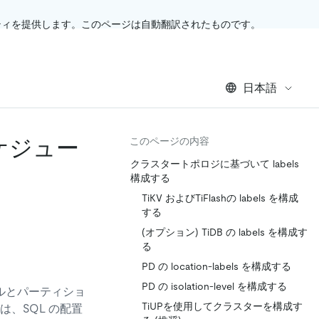
ティを提供します。このページは自動翻訳されたものです。
日本語
ケジュー
このページの内容
クラスタートポロジに基づいて labels
構成する
TiKV およびTiFlashの labels を構成
する
(オプション) TiDB の labels を構成す
る
PD の location-labels を構成する
PD の isolation-level を構成する
ルとパーティショ
TiUPを使用してクラスターを構成す
、SQL の配置