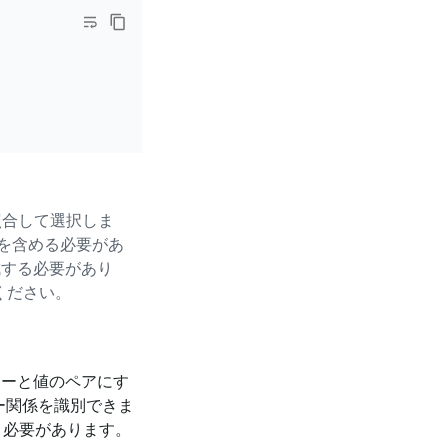
照合して選択しま
を含める必要があ
成する必要があり
ください。
キーと値のペアにす
ー関係を識別できま
行う必要があります。