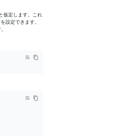
ると仮定します。これ
の場所を設定できます。
す。