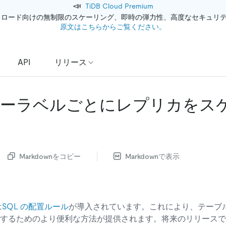
📣
TiDB Cloud Premium
クロード向けの無制限のスケーリング、即時の弾力性、高度なセキュリ
原文はこちらからご覧ください。
API
リリース
ーラベルごとにレプリカをス
Markdownをコピー
Markdownで表示
は
SQL の配置ルール
が導入されています。これにより、テーブ
するためのより便利な方法が提供されます。将来のリリースでは