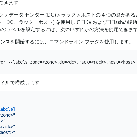
できます。
ン
>
データ センター (DC)
>
ラック
>
ホストの 4 つの層があ
、DC、ラック、ホスト) を使用して TiKV およびTiFlash
iFlashのラベルを設定するには、次のいずれかの方法を使用できま
ンスタンスを開始するには、コマンドライン フラグを使用します。
ファイルで構成します。
labels]
<zone>"
c>"
<rack>"
<host>"