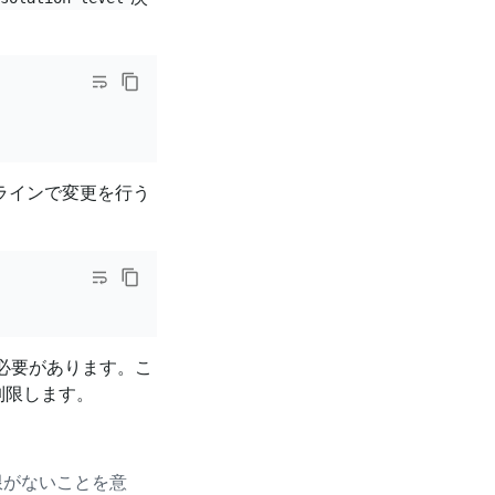
ンラインで変更を行う
必要があります。こ
制限します。
限がないことを意