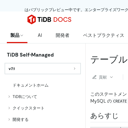
 はパブリックプレビュー中です。エンタープライズワー
製品
AI
開発者
ベストプラクティス
TiDB Self-Managed
テーブル
v7.1
貢献
ドキュメントホーム
このステートメン
TiDBについて
MySQL の
CREATE
クイックスタート
あらすじ
開発する