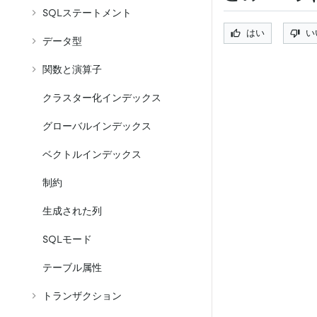
SQLステートメント
はい
い
データ型
関数と演算子
クラスター化インデックス
グローバルインデックス
ベクトルインデックス
制約
生成された列
SQLモード
テーブル属性
トランザクション