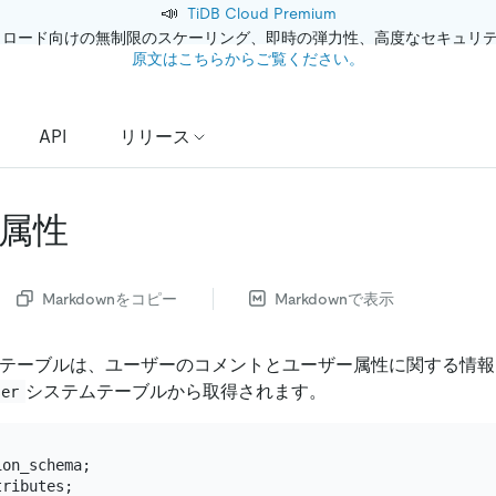
📣
TiDB Cloud Premium
クロード向けの無制限のスケーリング、即時の弾力性、高度なセキュリ
原文はこちらからご覧ください。
API
リリース
属性
Markdownをコピー
Markdownで表示
テーブルは、ユーザーのコメントとユーザー属性に関する情報
システムテーブルから取得されます。
ser