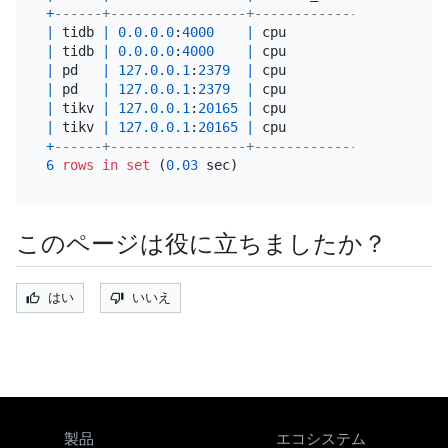
+
------+-----------------+-------------+----------
|
 tidb 
|
0.0
.0
.0
:
4000
|
 cpu         
|
 cpu      
|
 tidb 
|
0.0
.0
.0
:
4000
|
 cpu         
|
 cpu      
|
 pd   
|
127.0
.0
.1
:
2379
|
 cpu         
|
 cpu      
|
 pd   
|
127.0
.0
.1
:
2379
|
 cpu         
|
 cpu      
|
 tikv 
|
127.0
.0
.1
:
20165
|
 cpu         
|
 cpu      
|
 tikv 
|
127.0
.0
.1
:
20165
|
 cpu         
|
 cpu      
+
------+-----------------+-------------+----------
6
rows
in
set
 (
0.03
このページは役に立ちましたか？
はい
いいえ
製品
エコシステム