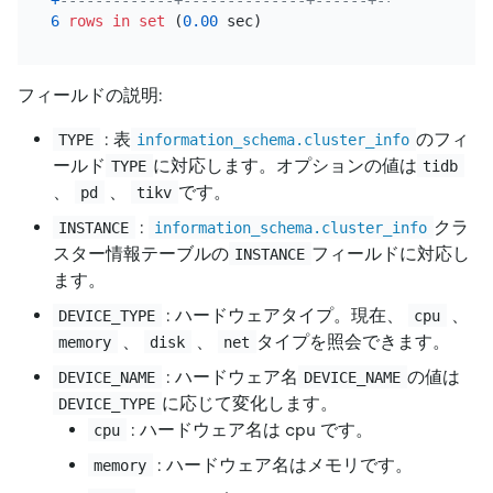
6
rows
in
set
 (
0.00
フィールドの説明:
: 表
のフィ
TYPE
information_schema.cluster_info
ールド
に対応します。オプションの値は
TYPE
tidb
、
、
です。
pd
tikv
:
クラ
INSTANCE
information_schema.cluster_info
スター情報テーブルの
フィールドに対応し
INSTANCE
ます。
: ハードウェアタイプ。現在、
、
DEVICE_TYPE
cpu
、
、
タイプを照会できます。
memory
disk
net
: ハードウェア名
の値は
DEVICE_NAME
DEVICE_NAME
に応じて変化します。
DEVICE_TYPE
: ハードウェア名は cpu です。
cpu
: ハードウェア名はメモリです。
memory