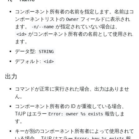
コンポーネント所有者の名前を指定します。名前はコ
ンポーネントリストの
フィールドに表示され
Owner
ます。
が指定されていない場合は、
-n/--name
がコンポーネント所有者の名前として使用され
<id>
ます。
データ型:
STRING
デフォルト:
<id>
出力
コマンドが正常に実行された場合、出力はありませ
ん。
コンポーネント所有者の ID が重複している場合、
TiUP はエラー
報告しま
Error: owner %s exists
す。
キーが別のコンポーネント所有者によって使用されて
いる場合、 TiUP はエラー
報
Error: key %s exists