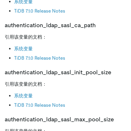
系统变量
TiDB 7.1.0 Release Notes
authentication_ldap_sasl_ca_path
引用该变量的文档：
系统变量
TiDB 7.1.0 Release Notes
authentication_ldap_sasl_init_pool_size
引用该变量的文档：
系统变量
TiDB 7.1.0 Release Notes
authentication_ldap_sasl_max_pool_size