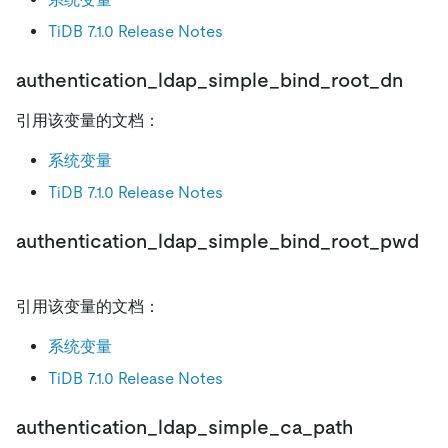
TiDB 7.1.0 Release Notes
authentication_ldap_simple_bind_root_dn
引用该变量的文档：
系统变量
TiDB 7.1.0 Release Notes
authentication_ldap_simple_bind_root_pwd
引用该变量的文档：
系统变量
TiDB 7.1.0 Release Notes
authentication_ldap_simple_ca_path