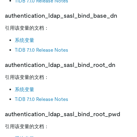
TiDB 7.1.0 Release Notes
authentication_ldap_sasl_bind_base_dn
引用该变量的文档：
系统变量
TiDB 7.1.0 Release Notes
authentication_ldap_sasl_bind_root_dn
引用该变量的文档：
系统变量
TiDB 7.1.0 Release Notes
authentication_ldap_sasl_bind_root_pwd
引用该变量的文档：