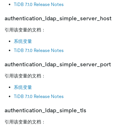
TiDB 7.1.0 Release Notes
authentication_ldap_simple_server_host
引用该变量的文档：
系统变量
TiDB 7.1.0 Release Notes
authentication_ldap_simple_server_port
引用该变量的文档：
系统变量
TiDB 7.1.0 Release Notes
authentication_ldap_simple_tls
引用该变量的文档：