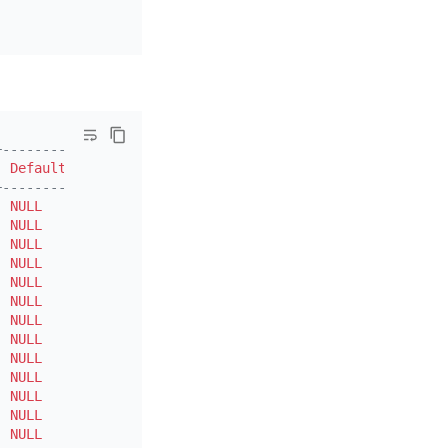
+---------+-------+
|
Default
|
 Extra 
|
+---------+-------+
|
NULL
|
|
|
NULL
|
|
|
NULL
|
|
|
NULL
|
|
|
NULL
|
|
|
NULL
|
|
|
NULL
|
|
|
NULL
|
|
|
NULL
|
|
|
NULL
|
|
|
NULL
|
|
|
NULL
|
|
|
NULL
|
|