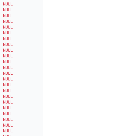
|
NULL
|
|
|
NULL
|
|
|
NULL
|
|
|
NULL
|
|
|
NULL
|
|
|
NULL
|
|
|
NULL
|
|
|
NULL
|
|
|
NULL
|
|
|
NULL
|
|
|
NULL
|
|
|
NULL
|
|
|
NULL
|
|
|
NULL
|
|
|
NULL
|
|
|
NULL
|
|
|
NULL
|
|
|
NULL
|
|
|
NULL
|
|
|
NULL
|
|
|
NULL
|
|
|
NULL
|
|
|
NULL
|
|