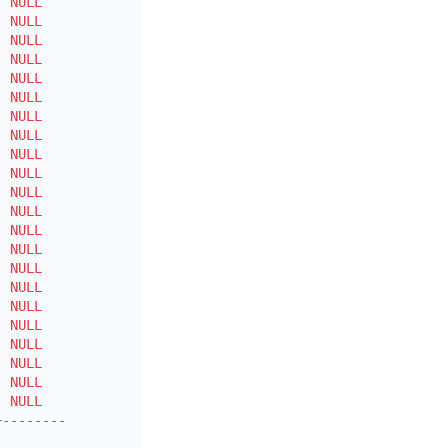
|
NULL
|
|
|
NULL
|
|
|
NULL
|
|
|
NULL
|
|
|
NULL
|
|
|
NULL
|
|
|
NULL
|
|
|
NULL
|
|
|
NULL
|
|
|
NULL
|
|
|
NULL
|
|
|
NULL
|
|
|
NULL
|
|
|
NULL
|
|
|
NULL
|
|
|
NULL
|
|
|
NULL
|
|
|
NULL
|
|
|
NULL
|
|
|
NULL
|
|
|
NULL
|
|
|
NULL
|
|
+---------+-------+