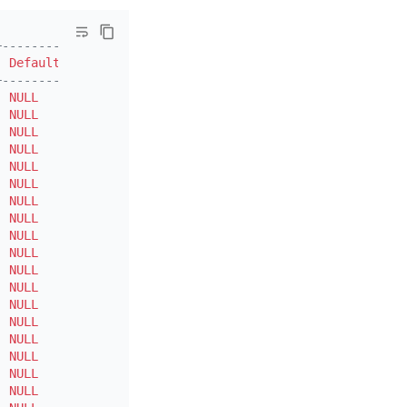
+---------+-------+
|
Default
|
 Extra 
|
+---------+-------+
|
NULL
|
|
|
NULL
|
|
|
NULL
|
|
|
NULL
|
|
|
NULL
|
|
|
NULL
|
|
|
NULL
|
|
|
NULL
|
|
|
NULL
|
|
|
NULL
|
|
|
NULL
|
|
|
NULL
|
|
|
NULL
|
|
|
NULL
|
|
|
NULL
|
|
|
NULL
|
|
|
NULL
|
|
|
NULL
|
|