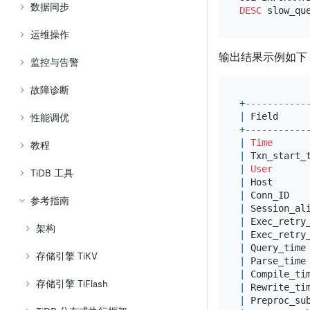
数据同步
DESC
运维操作
输出结果示例如下
监控与告警
故障诊断
+
-----------
|
 Field     
性能调优
+
-----------
|
Time
教程
|
 Txn_start_
|
User
TiDB 工具
|
 Host      
|
 Conn_ID   
参考指南
|
 Session_al
|
 Exec_retry
架构
|
 Exec_retry
|
 Query_time
存储引擎 TiKV
|
 Parse_time
|
 Compile_ti
存储引擎 TiFlash
|
 Rewrite_ti
|
 Preproc_su