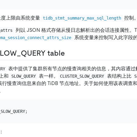
长度上限由系统变量
控制
tidb_stmt_summary_max_sql_length
列以 JSON 格式存储从慢日志解析出的会话连接属性。Ti
_attrs
系统变量来控制写入此字段
ema_session_connect_attrs_size
LOW_QUERY table
表中提供了集群所有节点的慢查询相关的信息，其内容通过解析
ERY
上和
表一样。
表结构上比
SLOW_QUERY
CLUSTER_SLOW_QUERY
S
该行慢查询信息来自的 TiDB 节点地址。关于如何使用该表调查
。
：