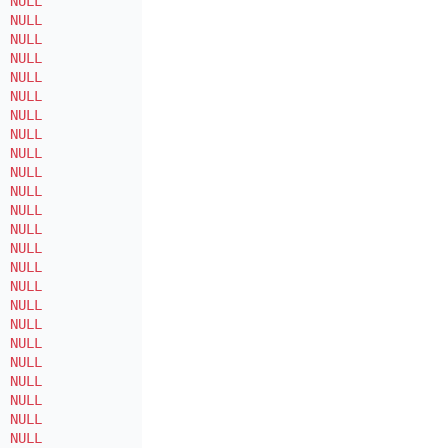
|
NULL
|
|
|
NULL
|
|
|
NULL
|
|
|
NULL
|
|
|
NULL
|
|
|
NULL
|
|
|
NULL
|
|
|
NULL
|
|
|
NULL
|
|
|
NULL
|
|
|
NULL
|
|
|
NULL
|
|
|
NULL
|
|
|
NULL
|
|
|
NULL
|
|
|
NULL
|
|
|
NULL
|
|
|
NULL
|
|
|
NULL
|
|
|
NULL
|
|
|
NULL
|
|
|
NULL
|
|
|
NULL
|
|
|
NULL
|
|