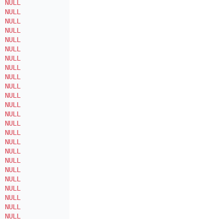
|
NULL
|
|
|
NULL
|
|
|
NULL
|
|
|
NULL
|
|
|
NULL
|
|
|
NULL
|
|
|
NULL
|
|
|
NULL
|
|
|
NULL
|
|
|
NULL
|
|
|
NULL
|
|
|
NULL
|
|
|
NULL
|
|
|
NULL
|
|
|
NULL
|
|
|
NULL
|
|
|
NULL
|
|
|
NULL
|
|
|
NULL
|
|
|
NULL
|
|
|
NULL
|
|
|
NULL
|
|
|
NULL
|
|
|
NULL
|
|