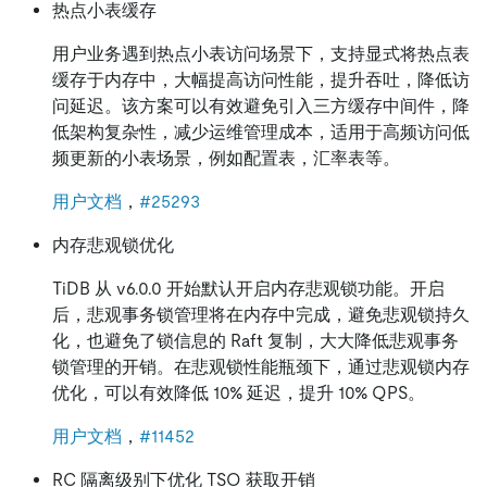
热点小表缓存
用户业务遇到热点小表访问场景下，支持显式将热点表
缓存于内存中，大幅提高访问性能，提升吞吐，降低访
问延迟。该方案可以有效避免引入三方缓存中间件，降
低架构复杂性，减少运维管理成本，适用于高频访问低
频更新的小表场景，例如配置表，汇率表等。
用户文档
，
#25293
内存悲观锁优化
TiDB 从 v6.0.0 开始默认开启内存悲观锁功能。开启
后，悲观事务锁管理将在内存中完成，避免悲观锁持久
化，也避免了锁信息的 Raft 复制，大大降低悲观事务
锁管理的开销。在悲观锁性能瓶颈下，通过悲观锁内存
优化，可以有效降低 10% 延迟，提升 10% QPS。
用户文档
，
#11452
RC 隔离级别下优化 TSO 获取开销