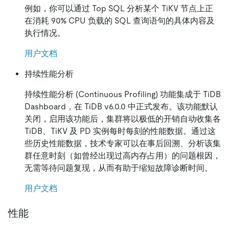
例如，你可以通过 Top SQL 分析某个 TiKV 节点上正
在消耗 90% CPU 负载的 SQL 查询语句的具体内容及
执行情况。
用户文档
持续性能分析
持续性能分析 (Continuous Profiling) 功能集成于 TiDB
Dashboard，在 TiDB v6.0.0 中正式发布。该功能默认
关闭，启用该功能后，集群将以极低的开销自动收集各
TiDB、TiKV 及 PD 实例每时每刻的性能数据。通过这
些历史性能数据，技术专家可以在事后回溯、分析该集
群任意时刻（如曾经出现过高内存占用）的问题根因，
无需等待问题复现，从而有助于缩短故障诊断时间。
用户文档
性能