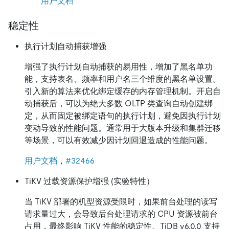
用户文档
稳定性
执行计划自动捕获增强
增强了执行计划自动捕获的易用性，增加了黑名单功
能，支持表名、频率和用户名三个维度的黑名单设置。
引入新的算法来优化绑定缓存的内存管理机制。开启自
动捕获后，可以为绝大多数 OLTP 类查询自动创建绑
定，从而固定被绑定语句的执行计划，避免因执行计划
变动导致的性能问题。通常用于大版本升级和集群迁移
等场景，可以有效减少因计划回退造成的性能问题。
用户文档
，
#32466
TiKV 过载资源保护增强 (实验特性）
当 TiKV 部署的机型资源受限时，如果前台处理的读写
请求量过大，会导致后台处理请求的 CPU 资源被前台
占用，最终影响 TiKV 性能的稳定性。TiDB v6.0.0 支持