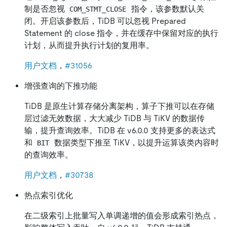
制是否忽视
指令，该参数默认关
COM_STMT_CLOSE
闭。开启该参数后，TiDB 可以忽视 Prepared
Statement 的 close 指令，并在缓存中保留对应的执行
计划，从而提升执行计划的复用率。
用户文档
，
#31056
增强查询的下推功能
TiDB 是原生计算存储分离架构，算子下推可以在存储
层过滤无效数据，大大减少 TiDB 与 TiKV 的数据传
输，提升查询效率。TiDB 在 v6.0.0 支持更多的表达式
和
数据类型下推至 TiKV，以提升运算该类内容时
BIT
的查询效率。
用户文档
，
#30738
热点索引优化
在二级索引上批量写入单调递增的值会形成索引热点，