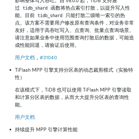
影响整体写入吞吐。自 v6.0.0 起，TiDB 支持通
过
函数将热点索引打散，以提升写入性
tidb_shard
能。目前
只能打散二级唯一索引的热
tidb_shard
点。该方案不需要用户修改原有查询条件，对业务非常
友好，适用于高吞吐写入、点查询、批量点查询场景。
请注意如果业务中使用范围查询打散后的数据，可能造
成性能回退，请验证后使用。
用户文档
，
#31040
TiFlash MPP 引擎支持分区表的动态裁剪模式（实验特
性）
在该模式下，TiDB 也可以使用 TiFlash MPP 引擎读取
和计算分区表的数据，从而大大提升分区表的查询性
能。
用户文档
持续提升 MPP 引擎计算性能