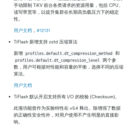
手动限制 TiKV 前台各类请求的资源用量，包括 CPU、
读写带宽等，以提升集群在长期高负载压力下的稳定
性。
用户文档
，
#12131
TiFlash 新增支持 zstd 压缩算法
新增
和
profiles.default.dt_compression_method
两个参
profiles.default.dt_compression_level
数，用户可根据对性能和容量的平衡，选择不同的压缩
算法。
用户文档
TiFlash 默认开启支持所有 I/O 的校验 (Checksum)。
此项功能曾作为实验特性在 v5.4 释出。除增强了数据
的正确性安全性外，对用户使用不产生明显的直接影
响。