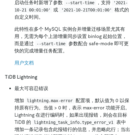
启动任务时新增了参数
，支持
--start-time
'2021-
或
格式的
10-21 00:01:00'
'2021-10-21T00:01:00'
自定义时间。
此特性在多个 MySQL 实例合并增量迁移场景尤其有
用，无需为每个上游增量同步设置 binlog 起始位置，
而是通过
参数配合 safe-mode 即可更
--start-time
快的完成增量任务配置。
用户文档
TiDB Lightning
最大可容忍错误
增加
配置项，默认值为 0 以保
lightning.max-error
持原有行为。当值 > 0 时，表示 max-error 功能开启。
Lightning 在进行编码时，如果出现报错，则会在目标
TiDB 的
表中
lightning_task_info.type_error_v1
增加一条记录包含此报错行的信息，并忽略此行；当出