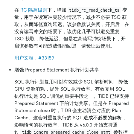
在
RC 隔离级别
下，增加
变
tidb_rc_read_check_ts
量，用于在读写冲突较少情况下，减少不必要 TSO 获
取，从而降低查询延迟。该参数默认关闭，开启后，在
没有读写冲突的场景下，该优化几乎可以避免重复
TSO 获取，降低延迟。但是在高读写冲突场景下，开
启该参数有可能造成性能回退，请验证后使用。
用户文档
，
#33159
增强 Prepared Statement 执行计划共享
SQL 执行计划复用可以有效减少 SQL 解析时间，降低
CPU 资源消耗，提升 SQL 执行效率。有效复用 SQL
执行计划是 SQL 调优的重要手段之一。TiDB 已经支持
Prepared Statement 下的计划共享。但是在 Prepared
Statement close 时，TiDB 会主动清空对应的 Plan
Cache。这会对重复执行的 SQL 造成不必要的解析，
影响语句的执行效率。TiDB 从 v6.0.0 开始支持通
过
参数控
tidb_ignore_prepared_cache_close_stmt