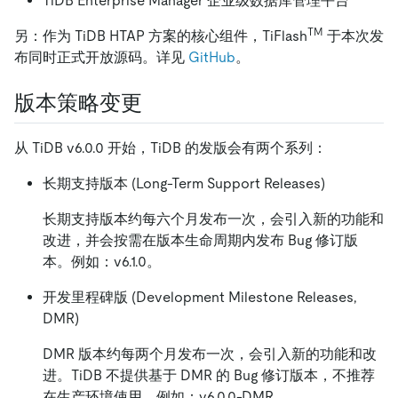
TiDB Enterprise Manager 企业级数据库管理平台
TM
另：作为 TiDB HTAP 方案的核心组件，TiFlash
于本次发
布同时正式开放源码。详见
GitHub
。
版本策略变更
从 TiDB v6.0.0 开始，TiDB 的发版会有两个系列：
长期支持版本 (Long-Term Support Releases)
长期支持版本约每六个月发布一次，会引入新的功能和
改进，并会按需在版本生命周期内发布 Bug 修订版
本。例如：v6.1.0。
开发里程碑版 (Development Milestone Releases,
DMR)
DMR 版本约每两个月发布一次，会引入新的功能和改
进。TiDB 不提供基于 DMR 的 Bug 修订版本，不推荐
在生产环境使用。例如：v6.0.0-DMR。