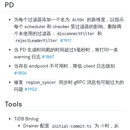
PD
为每个过滤器添加一个名为
的新维度，以指示
ActOn
每个 scheduler 和 checker 受过滤器的影响。删除两
个未使用的过滤器：
和
disconnectFilter
#1911
rejectLeaderFilter
当 PD 生成时间戳的时间超过5毫秒时，将打印一条
warning 日志
#1867
当存在 endpoint 不可用时，降低 client 日志级别
#1856
修复
同步时 gRPC 消息包可能过大的
region_syncer
问题
#1952
Tools
TiDB Binlog
Drainer 配置
为 -1 时，从
initial-commit-ts