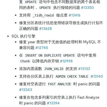
复
语句中包含不同数据库的两个表名相
UPDATE
同的表时，
执行报错的问题
#13350
UPDATE
支持用
做点查
#13416
_tidb_rowid
修复分区表统计信息使用错误导致生成执行计划不
正确的问题
#13628
SQL 执行引擎
修复 year 类型对于无效值的处理时和 MySQL 不
兼容问题
#12745
在
语句中复用
INSERT ON DUPLICATE UPDATE
以降低内存开销
#12998
Chunk
添加内置函数
的支持
#13133
JSON_VALID
支持在分区表上执行
#13140
ADMIN CHECK TABLE
修复对空表进行
时 panic 的问题
FAST ANALYZE
#13343
修复在包含多列索引的空表上执行 Fast Analyze
时 panic 的问题
#13394