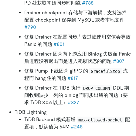
PD 处获取初始同步时间戳
#788
Drainer checkpoint 存储与下游解耦，支持选择
配置 checkpoint 保存到 MySQL 或者本地文件
#790
修复 Drainer 在配置同步库表过滤使用空值会导致
Panic 的问题
#801
修复 Drainer 因为向下游应用 Binlog 失败而 Panic
后进程没有退出而是进入死锁状态的问题
#807
修复 Pump 下线因为 gRPC 的
流
GracefulStop
程而 hang 住的问题
#817
修复 Drainer 在 TiDB 执行
DDL 期
DROP COLUMN
间收到缺少一列的 binlog 而同步出错的问题（要
求 TiDB 3.0.6 以上）
#827
TiDB Lightning
TiDB Backend 模式新增
配
max-allowed-packet
置项，默认值为 64M
#248