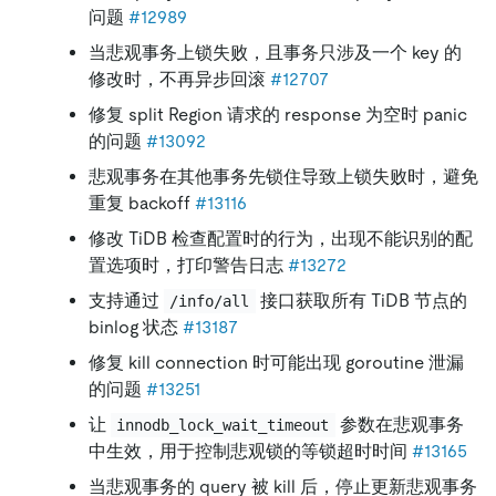
问题
#12989
当悲观事务上锁失败，且事务只涉及一个 key 的
修改时，不再异步回滚
#12707
修复 split Region 请求的 response 为空时 panic
的问题
#13092
悲观事务在其他事务先锁住导致上锁失败时，避免
重复 backoff
#13116
修改 TiDB 检查配置时的行为，出现不能识别的配
置选项时，打印警告日志
#13272
支持通过
接口获取所有 TiDB 节点的
/info/all
binlog 状态
#13187
修复 kill connection 时可能出现 goroutine 泄漏
的问题
#13251
让
参数在悲观事务
innodb_lock_wait_timeout
中生效，用于控制悲观锁的等锁超时时间
#13165
当悲观事务的 query 被 kill 后，停止更新悲观事务