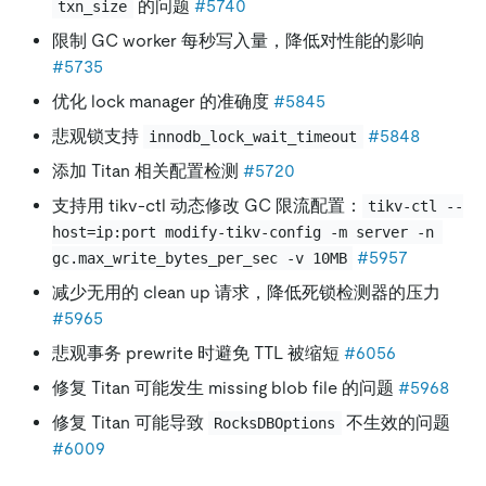
的问题
#5740
txn_size
限制 GC worker 每秒写入量，降低对性能的影响
#5735
优化 lock manager 的准确度
#5845
悲观锁支持
#5848
innodb_lock_wait_timeout
添加 Titan 相关配置检测
#5720
支持用 tikv-ctl 动态修改 GC 限流配置：
tikv-ctl --
host=ip:port modify-tikv-config -m server -n 
#5957
gc.max_write_bytes_per_sec -v 10MB
减少无用的 clean up 请求，降低死锁检测器的压力
#5965
悲观事务 prewrite 时避免 TTL 被缩短
#6056
修复 Titan 可能发生 missing blob file 的问题
#5968
修复 Titan 可能导致
不生效的问题
RocksDBOptions
#6009