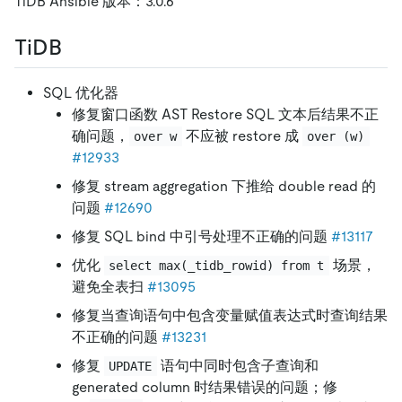
TiDB Ansible 版本：3.0.6
TiDB
SQL 优化器
修复窗口函数 AST Restore SQL 文本后结果不正
确问题，
不应被 restore 成
over w
over (w)
#12933
修复 stream aggregation 下推给 double read 的
问题
#12690
修复 SQL bind 中引号处理不正确的问题
#13117
优化
场景，
select max(_tidb_rowid) from t
避免全表扫
#13095
修复当查询语句中包含变量赋值表达式时查询结果
不正确的问题
#13231
修复
语句中同时包含子查询和
UPDATE
generated column 时结果错误的问题；修