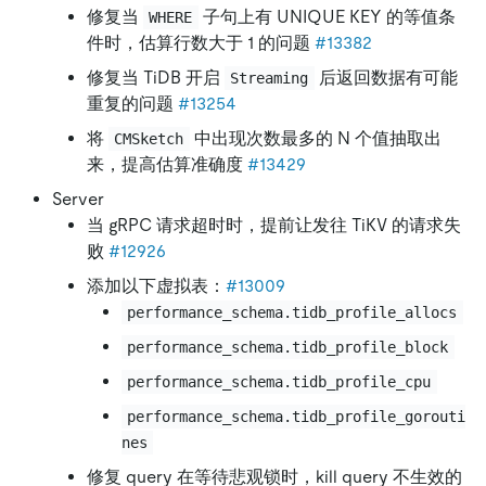
修复当
子句上有 UNIQUE KEY 的等值条
WHERE
件时，估算行数大于 1 的问题
#13382
修复当 TiDB 开启
后返回数据有可能
Streaming
重复的问题
#13254
将
中出现次数最多的 N 个值抽取出
CMSketch
来，提高估算准确度
#13429
Server
当 gRPC 请求超时时，提前让发往 TiKV 的请求失
败
#12926
添加以下虚拟表：
#13009
performance_schema.tidb_profile_allocs
performance_schema.tidb_profile_block
performance_schema.tidb_profile_cpu
performance_schema.tidb_profile_gorouti
nes
修复 query 在等待悲观锁时，kill query 不生效的