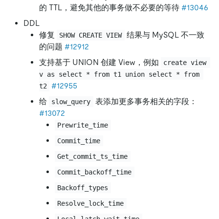
的 TTL，避免其他的事务做不必要的等待
#13046
DDL
修复
结果与 MySQL 不一致
SHOW CREATE VIEW
的问题
#12912
支持基于 UNION 创建 View，例如
create view 
v as select * from t1 union select * from 
#12955
t2
给
表添加更多事务相关的字段：
slow_query
#13072
Prewrite_time
Commit_time
Get_commit_ts_time
Commit_backoff_time
Backoff_types
Resolve_lock_time
Local_latch_wait_time