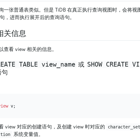
询一张普通表类似。但是 TiDB 在真正执行查询视图时，会将
句，进而执行展开后的查询语句。
相关信息
查看 view 相关的信息。
REATE TABLE view_name
SHOW CREATE VI
或
语句
view
view 对应的创建语句，及创建 view 时对应的
character_se
系统变量值。
ction