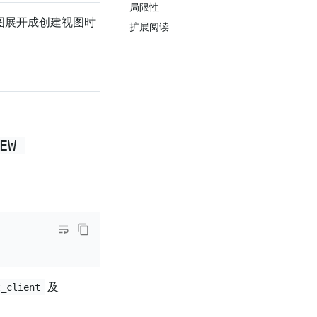
局限性
视图展开成创建视图时
扩展阅读
EW 
及
t_client