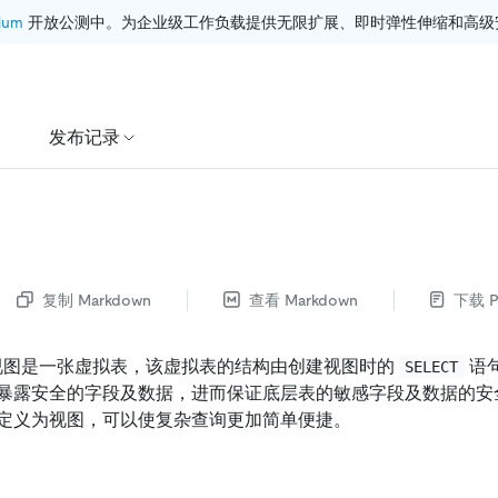
ium
 开放公测中。为企业级工作负载提供无限扩展、即时弹性伸缩和高级
发布记录
复制 Markdown
查看 Markdown
下载 P
图，视图是一张虚拟表，该虚拟表的结构由创建视图时的
语
SELECT
暴露安全的字段及数据，进而保证底层表的敏感字段及数据的安
定义为视图，可以使复杂查询更加简单便捷。