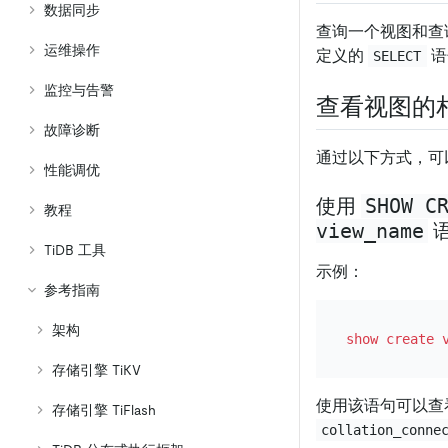
数据同步
查询一个视图和查
运维操作
定义的
语
SELECT
监控与告警
查看视图的
故障诊断
通过以下方式，可以
性能调优
SHOW C
使用
教程
view_name
TiDB 工具
示例：
参考指南
架构
show
create
存储引擎 TiKV
使用该语句可以查看 
存储引擎 TiFlash
collation_conne