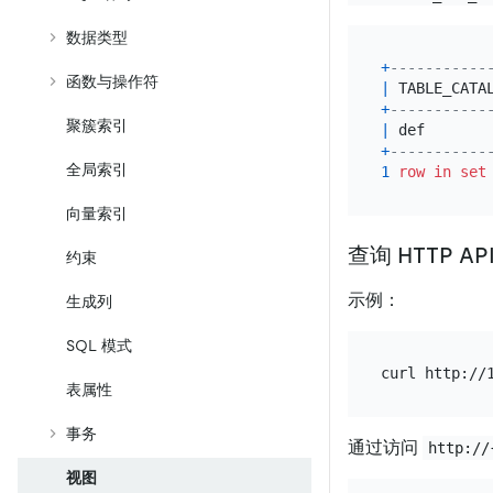
数据类型
+
-----------
函数与操作符
|
 TABLE_CATA
+
-----------
聚簇索引
|
 def       
+
-----------
全局索引
1
row
in
set
向量索引
查询 HTTP AP
约束
示例：
生成列
SQL 模式
表属性
事务
通过访问
http://
视图