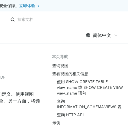
安全保障。
立即体验 →
简体中文
本页导航
查询视图
查看视图的相关信息
DF
使用 SHOW CREATE TABLE
view_name 或 SHOW CREATE VIEW
view_name 语句
句定义。使用视图一
全。另一方面，将频
查询
INFORMATION_SCHEMA.VIEWS 表
查询 HTTP API
示例