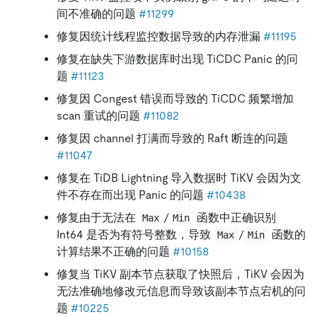
间不准确的问题
#11299
修复因统计线程监控数据导致的内存泄漏
#11195
修复在缺失下游数据库时出现 TiCDC Panic 的问
题
#11123
修复因 Congest 错误而导致的 TiCDC 频繁增加
scan 重试的问题
#11082
修复因 channel 打满而导致的 Raft 断连的问题
#11047
修复在 TiDB Lightning 导入数据时 TiKV 会因为文
件不存在而出现 Panic 的问题
#10438
修复由于无法在
/
函数中正确识别
Max
Min
Int64 是否为有符号整数，导致
/
函数的
Max
Min
计算结果不正确的问题
#10158
修复当 TiKV 副本节点获取了快照后，TiKV 会因为
无法准确地修改元信息而导致该副本节点宕机的问
题
#10225