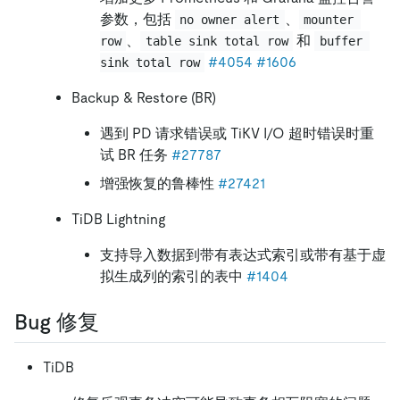
参数，包括
、
no owner alert
mounter 
、
和
row
table sink total row
buffer 
#4054
#1606
sink total row
Backup & Restore (BR)
遇到 PD 请求错误或 TiKV I/O 超时错误时重
试 BR 任务
#27787
增强恢复的鲁棒性
#27421
TiDB Lightning
支持导入数据到带有表达式索引或带有基于虚
拟生成列的索引的表中
#1404
Bug 修复
TiDB