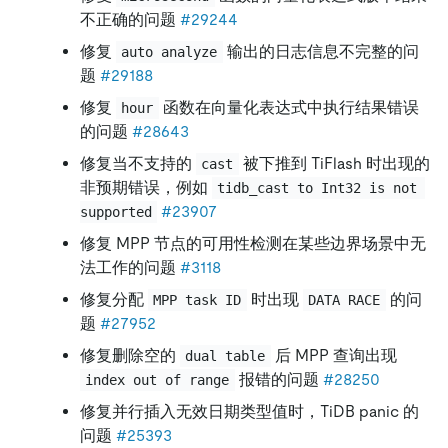
不正确的问题
#29244
修复
输出的日志信息不完整的问
auto analyze
题
#29188
修复
函数在向量化表达式中执行结果错误
hour
的问题
#28643
修复当不支持的
被下推到 TiFlash 时出现的
cast
非预期错误，例如
tidb_cast to Int32 is not 
#23907
supported
修复 MPP 节点的可用性检测在某些边界场景中无
法工作的问题
#3118
修复分配
时出现
的问
MPP task ID
DATA RACE
题
#27952
修复删除空的
后 MPP 查询出现
dual table
报错的问题
#28250
index out of range
修复并行插入无效日期类型值时，TiDB panic 的
问题
#25393