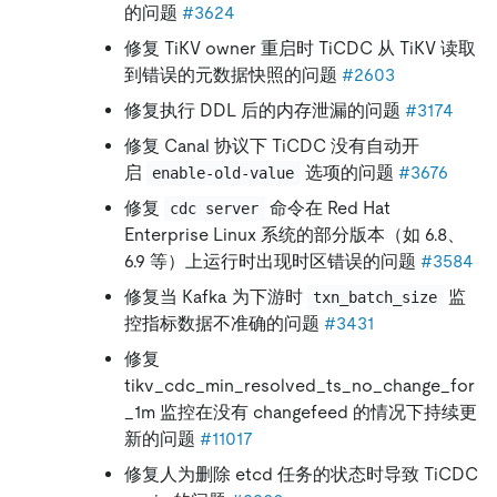
的问题
#3624
修复 TiKV owner 重启时 TiCDC 从 TiKV 读取
到错误的元数据快照的问题
#2603
修复执行 DDL 后的内存泄漏的问题
#3174
修复 Canal 协议下 TiCDC 没有自动开
启
选项的问题
#3676
enable-old-value
修复
命令在 Red Hat
cdc server
Enterprise Linux 系统的部分版本（如 6.8、
6.9 等）上运行时出现时区错误的问题
#3584
修复当 Kafka 为下游时
监
txn_batch_size
控指标数据不准确的问题
#3431
修复
tikv_cdc_min_resolved_ts_no_change_for
_1m 监控在没有 changefeed 的情况下持续更
新的问题
#11017
修复人为删除 etcd 任务的状态时导致 TiCDC