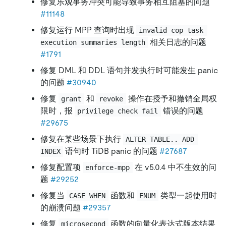
修复乐观事务冲突可能导致事务相互阻塞的问题
#11148
修复运行 MPP 查询时出现
invalid cop task 
相关日志的问题
execution summaries length
#1791
修复 DML 和 DDL 语句并发执行时可能发生 panic
的问题
#30940
修复
和
操作在授予和撤销全局权
grant
revoke
限时，报
错误的问题
privilege check fail
#29675
修复在某些场景下执行
ALTER TABLE.. ADD 
语句时 TiDB panic 的问题
#27687
INDEX
修复配置项
在 v5.0.4 中不生效的问
enforce-mpp
题
#29252
修复当
函数和
类型一起使用时
CASE WHEN
ENUM
的崩溃问题
#29357
修复
函数的向量化表达式版本结果
microsecond