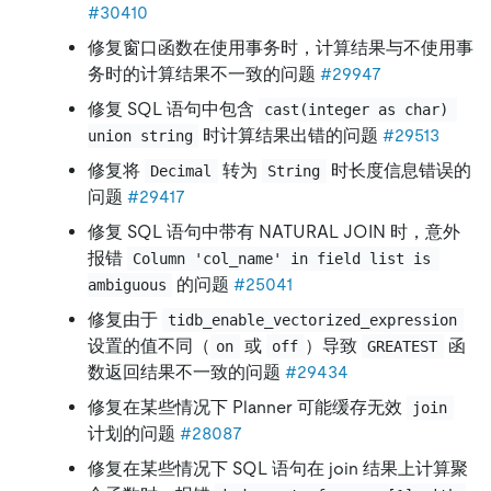
#30410
修复窗口函数在使用事务时，计算结果与不使用事
务时的计算结果不一致的问题
#29947
修复 SQL 语句中包含
cast(integer as char) 
时计算结果出错的问题
#29513
union string
修复将
转为
时长度信息错误的
Decimal
String
问题
#29417
修复 SQL 语句中带有 NATURAL JOIN 时，意外
报错
Column 'col_name' in field list is 
的问题
#25041
ambiguous
修复由于
tidb_enable_vectorized_expression
设置的值不同（
或
）导致
函
on
off
GREATEST
数返回结果不一致的问题
#29434
修复在某些情况下 Planner 可能缓存无效
join
计划的问题
#28087
修复在某些情况下 SQL 语句在 join 结果上计算聚