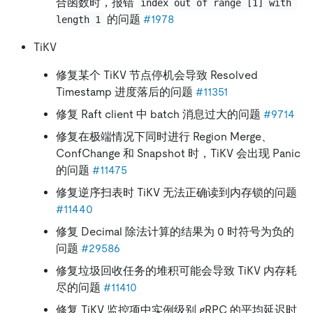
合函数时，报错
index out of range [1] with 
的问题
#1978
length 1
TiKV
修复某个 TiKV 节点停机会导致 Resolved
Timestamp 进度落后的问题
#11351
修复 Raft client 中 batch 消息过大的问题
#9714
修复在极端情况下同时进行 Region Merge、
ConfChange 和 Snapshot 时，TiKV 会出现 Panic
的问题
#11475
修复逆序扫表时 TiKV 无法正确读到内存锁的问题
#11440
修复 Decimal 除法计算的结果为 0 时符号为负的
问题
#29586
修复垃圾回收任务的堆积可能会导致 TiKV 内存耗
尽的问题
#11410
修复 TiKV 监控项中实例级别 gRPC 的平均延迟时