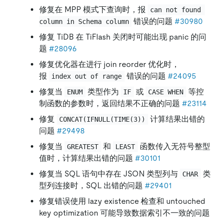
修复在 MPP 模式下查询时，报
can not found 
错误的问题
#30980
column in Schema column
修复 TiDB 在 TiFlash 关闭时可能出现 panic 的问
题
#28096
修复优化器在进行 join reorder 优化时，
报
错误的问题
#24095
index out of range
修复当
类型作为
或
等控
ENUM
IF
CASE WHEN
制函数的参数时，返回结果不正确的问题
#23114
修复
计算结果出错的
CONCAT(IFNULL(TIME(3))
问题
#29498
修复当
和
函数传入无符号整型
GREATEST
LEAST
值时，计算结果出错的问题
#30101
修复当 SQL 语句中存在 JSON 类型列与
类
CHAR
型列连接时，SQL 出错的问题
#29401
修复错误使用 lazy existence 检查和 untouched
key optimization 可能导致数据索引不一致的问题