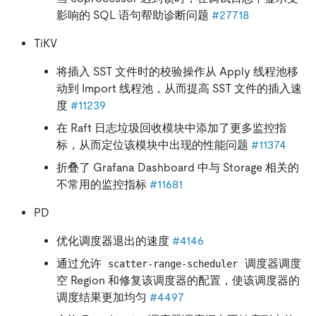
影响的 SQL 语句帮助诊断问题
#27718
TiKV
将插入 SST 文件时的校验操作从 Apply 线程池移
动到 Import 线程池，从而提高 SST 文件的插入速
度
#11239
在 Raft 日志垃圾回收模块中添加了更多监控指
标，从而定位该模块中出现的性能问题
#11374
折叠了 Grafana Dashboard 中与 Storage 相关的
不常用的监控指标
#11681
PD
优化调度器退出的速度
#4146
通过允许
调度器调度
scatter-range-scheduler
空 Region 和修复该调度器的配置，使该调度器的
调度结果更加均匀
#4497