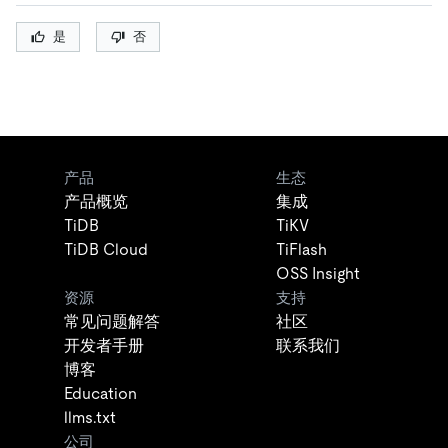
是
否
产品
生态
产品概览
集成
TiDB
TiKV
TiDB Cloud
TiFlash
OSS Insight
资源
支持
常见问题解答
社区
开发者手册
联系我们
博客
Education
llms.txt
公司