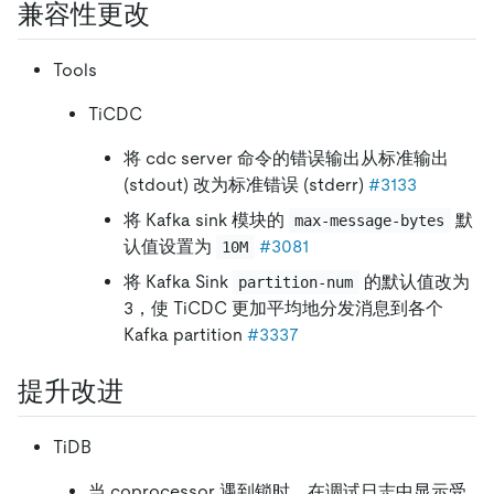
兼容性更改
Tools
TiCDC
将 cdc server 命令的错误输出从标准输出
(stdout) 改为标准错误 (stderr)
#3133
将 Kafka sink 模块的
默
max-message-bytes
认值设置为
#3081
10M
将 Kafka Sink
的默认值改为
partition-num
3，使 TiCDC 更加平均地分发消息到各个
Kafka partition
#3337
提升改进
TiDB
当 coprocessor 遇到锁时，在调试日志中显示受