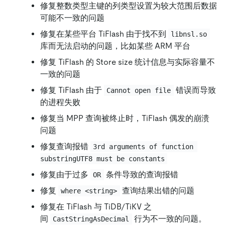
修复整数类型主键的列类型设置为较大范围后数据
可能不一致的问题
修复在某些平台 TiFlash 由于找不到
libnsl.so
库而无法启动的问题，比如某些 ARM 平台
修复 TiFlash 的 Store size 统计信息与实际容量不
一致的问题
修复 TiFlash 由于
错误而导致
Cannot open file
的进程失败
修复当 MPP 查询被终止时，TiFlash 偶发的崩溃
问题
修复查询报错
3rd arguments of function 
substringUTF8 must be constants
修复由于过多
条件导致的查询报错
OR
修复
查询结果出错的问题
where <string>
修复在 TiFlash 与 TiDB/TiKV 之
间
行为不一致的问题。
CastStringAsDecimal