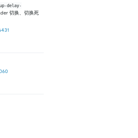
up-delay-
ader 切换、切换死
6431
060