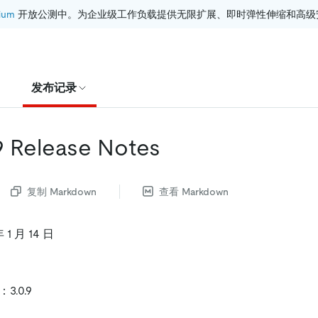
ium
 开放公测中。为企业级工作负载提供无限扩展、即时弹性伸缩和高级
发布记录
.9 Release Notes
复制 Markdown
查看 Markdown
1 月 14 日
：3.0.9