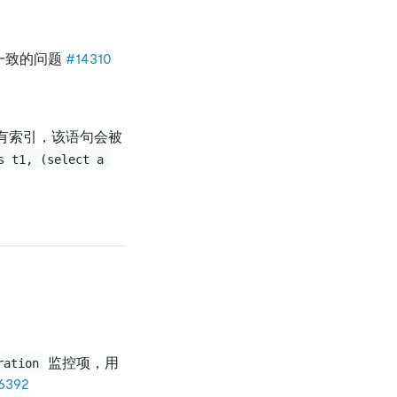
不一致的问题
#14310
有索引，该语句会被
s t1, (select a 
监控项，用
ration
6392