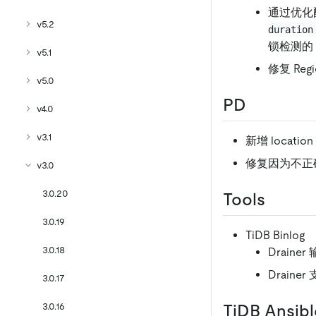
通过优化
v5.2
duration
锁检测的 
v5.1
修复 Re
v5.0
PD
v4.0
v3.1
新增 locati
修复因为不正确
v3.0
3.0.20
Tools
3.0.19
TiDB Binlog
3.0.18
Drainer
Drain
3.0.17
3.0.16
TiDB Ansibl