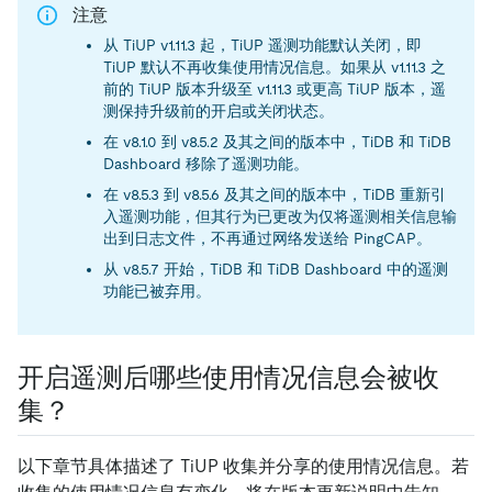
注意
从 TiUP v1.11.3 起，TiUP 遥测功能默认关闭，即
TiUP 默认不再收集使用情况信息。如果从 v1.11.3 之
前的 TiUP 版本升级至 v1.11.3 或更高 TiUP 版本，遥
测保持升级前的开启或关闭状态。
在 v8.1.0 到 v8.5.2 及其之间的版本中，TiDB 和 TiDB
Dashboard 移除了遥测功能。
在 v8.5.3 到 v8.5.6 及其之间的版本中，TiDB 重新引
入遥测功能，但其行为已更改为仅将遥测相关信息输
出到日志文件，不再通过网络发送给 PingCAP。
从 v8.5.7 开始，TiDB 和 TiDB Dashboard 中的遥测
功能已被弃用。
开启遥测后哪些使用情况信息会被收
集？
以下章节具体描述了 TiUP 收集并分享的使用情况信息。若