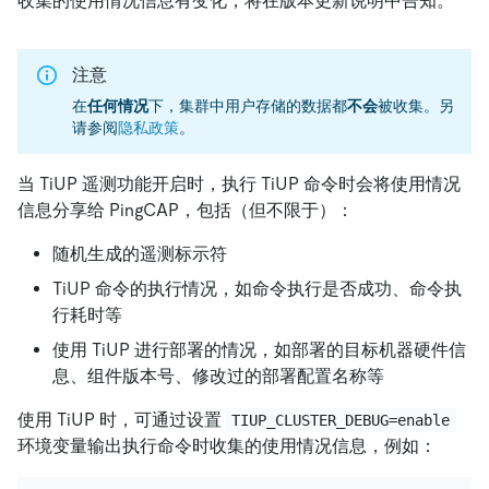
收集的使用情况信息有变化，将在版本更新说明中告知。
注意
在
任何情况
下，集群中用户存储的数据都
不会
被收集。另
请参阅
隐私政策
。
当 TiUP 遥测功能开启时，执行 TiUP 命令时会将使用情况
信息分享给 PingCAP，包括（但不限于）：
随机生成的遥测标示符
TiUP 命令的执行情况，如命令执行是否成功、命令执
行耗时等
使用 TiUP 进行部署的情况，如部署的目标机器硬件信
息、组件版本号、修改过的部署配置名称等
使用 TiUP 时，可通过设置
TIUP_CLUSTER_DEBUG=enable
环境变量输出执行命令时收集的使用情况信息，例如：