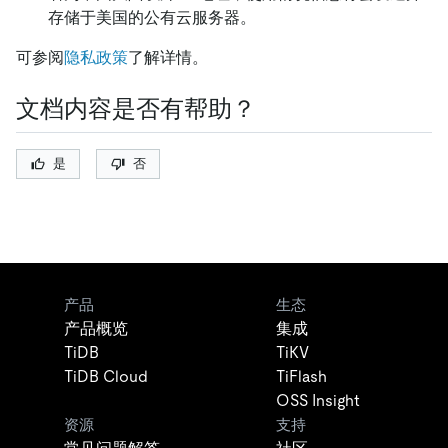
存储于美国的公有云服务器。
可参阅
隐私政策
了解详情。
文档内容是否有帮助？
是
否
产品
生态
产品概览
集成
TiDB
TiKV
TiDB Cloud
TiFlash
OSS Insight
资源
支持