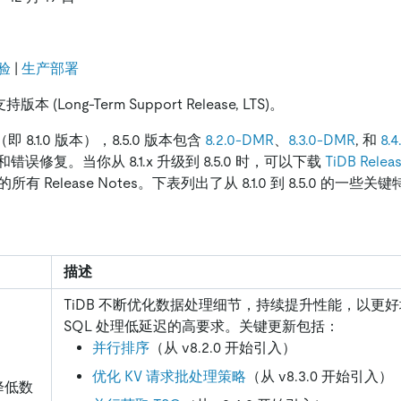
验
|
生产部署
持版本 (Long-Term Support Release, LTS)。
 8.1.0 版本），8.5.0 版本包含
8.2.0-DMR
、
8.3.0-DMR
, 和
8.
误修复。当你从 8.1.x 升级到 8.5.0 时，可以下载
TiDB Relea
所有 Release Notes。下表列出了从 8.1.0 到 8.5.0 的一些关
描述
TiDB 不断优化数据处理细节，持续提升性能，以更
SQL 处理低延迟的高要求。关键更新包括：
并行排序
（从 v8.2.0 开始引入）
优化 KV 请求批处理策略
（从 v8.3.0 开始引入）
降低数