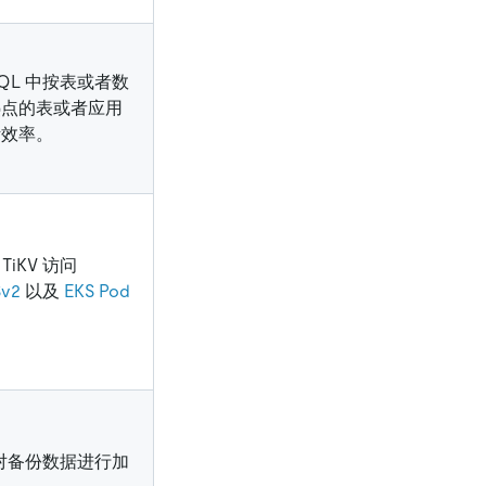
SQL 中按表或者数
热点的表或者应用
断效率。
TiKV 访问
v2
以及
EKS Pod
对备份数据进行加