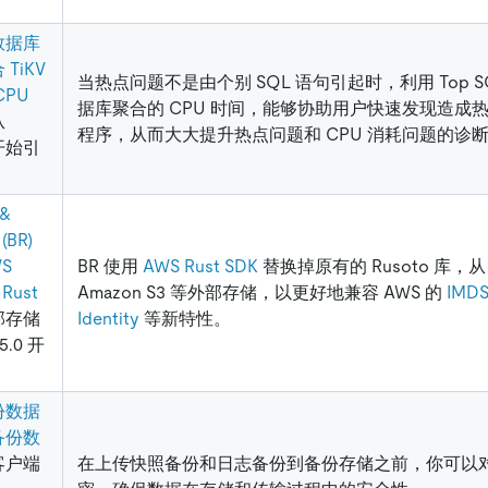
数据库
TiKV
当热点问题不是由个别 SQL 语句引起时，利用 Top 
CPU
据库聚合的 CPU 时间，能够协助用户快速发现造成
从
程序，从而大大提升热点问题和 CPU 消耗问题的诊
 开始引
 &
 (BR)
S
BR 使用
AWS Rust SDK
替换掉原有的 Rusoto 库，从 
 Rust
Amazon S3 等外部存储，以更好地兼容 AWS 的
IMDS
部存储
Identity
等新特性。
5.0 开
）
份数据
备份数
客户端
在上传快照备份和日志备份到备份存储之前，你可以