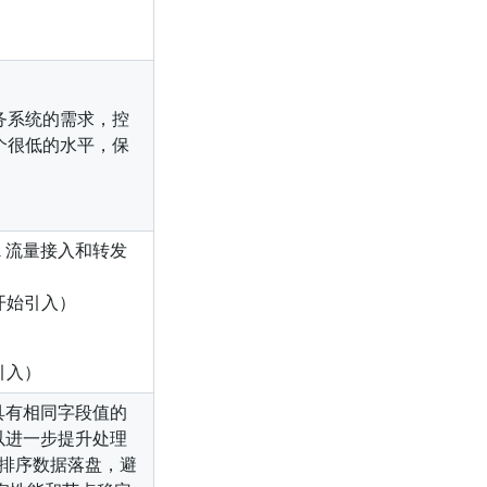
务系统的需求，控
个很低的水平，保
L 流量接入和转发
 开始引入）
始引入）
合具有相同字段值的
性，以进一步提升处理
临时排序数据落盘，避