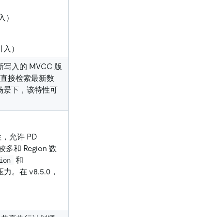
引入）
始引入）
 将最新写入的 MVCC 版
，直接检索最新数
场景下，该特性可
特性，允许 PD
较多和 Region 数
和
ion
压力。在 v8.5.0，