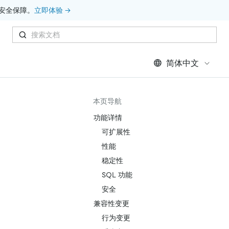
安全保障。
立即体验 →
简体中文
本页导航
功能详情
可扩展性
性能
稳定性
SQL 功能
安全
兼容性变更
行为变更