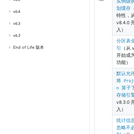
实例级
划缓存
v6.4
特性，
v8.4.0
v6.3
入）
v6.2
分区表
End of Life 版本
引
（从 v
开始成
功能）
默认允
将
Proj
算子
n
存储引
v8.3.0
入）
统计信
忽略不