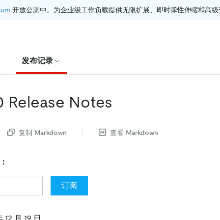
ium
 开放公测中。为企业级工作负载提供无限扩展、即时弹性伸缩和高级
发布记录
.0 Release Notes
复制 Markdown
查看 Markdown
新：
订阅
12 月 19 日