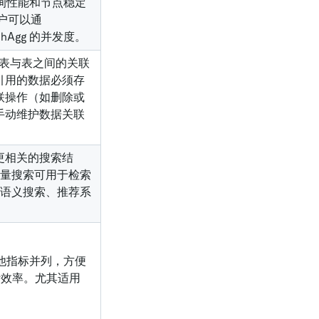
查询性能和节点稳定
用户可以通
hAgg 的并发度。
于建立表与表之间的关联
引用的数据必须存
联操作（如删除或
手动维护数据关联
更相关的搜索结
，向量搜索可用于检索
RAG)、语义搜索、推荐系
其他指标并列，方便
断效率。尤其适用