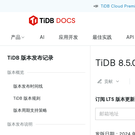
📣
TiDB Cloud Prem
产品
AI
应用开发
最佳实践
API
TiDB 版本发布记录
TiDB 8.5
版本概览
贡献
版本发布时间线
TiDB 版本规则
订阅 LTS 版本更
版本周期支持策略
版本发布说明
发版日期：2024 年 