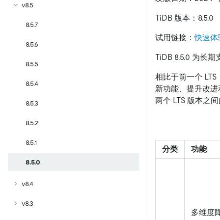
v8.5
TiDB 版本：8.5.0
8.5.7
试用链接：
快速体
8.5.6
TiDB 8.5.0 为长期支
8.5.5
相比于前一个 LTS（即
8.5.4
新功能、提升改进和错
两个 LTS 版本之间的
8.5.3
8.5.2
8.5.1
分类
功能
8.5.0
v8.4
v8.3
多维度