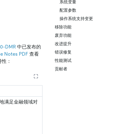
系统变量
配置参数
操作系统支持变更
移除功能
废弃功能
改进提升
4.0-DMR
中已发布的
错误修复
se Notes PDF
查看
性能测试
键特性：
贡献者
好地满足金融领域对