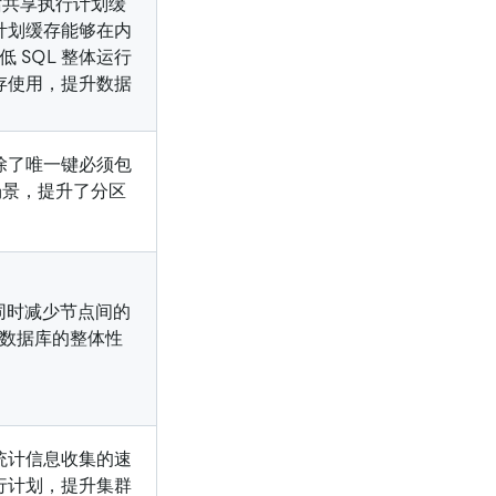
话共享执行计划缓
计划缓存能够在内
 SQL 整体运行
内存使用，提升数据
除了唯一键必须包
场景，提升了分区
。
同时减少节点间的
升数据库的整体性
统计信息收集的速
行计划，提升集群