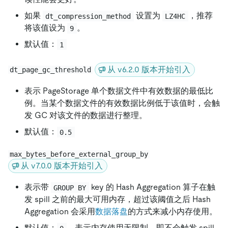
如果
设置为
，推荐
dt_compression_method
LZ4HC
将该值设为
。
9
默认值：
1
从 v6.2.0 版本开始引入
dt_page_gc_threshold
表示 PageStorage 单个数据文件中有效数据的最低比
例。当某个数据文件的有效数据比例低于该值时，会触
发 GC 对该文件的数据进行整理。
默认值：
0.5
max_bytes_before_external_group_by
从 v7.0.0 版本开始引入
表示带
key 的 Hash Aggregation 算子在触
GROUP BY
发 spill 之前的最大可用内存，超过该阈值之后 Hash
Aggregation 会采用
数据落盘
的方式来减小内存使用。
默认值：
，表示内存使用无限制，即不会触发 spill