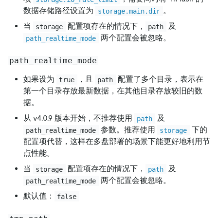
数据存储路径设置为
。
storage.main.dir
当
配置项存在的情况下，
及
storage
path
两个配置会被忽略。
path_realtime_mode
path_realtime_mode
如果设为
，且
配置了多个目录，表示在
true
path
第一个目录存放最新数据，在其他目录存放较旧的数
据。
从 v4.0.9 版本开始，不推荐使用
及
path
参数。推荐使用
下的
path_realtime_mode
storage
配置项代替，这样在多盘部署的场景下能更好地利用节
点性能。
当
配置项存在的情况下，
及
storage
path
两个配置会被忽略。
path_realtime_mode
默认值：
false