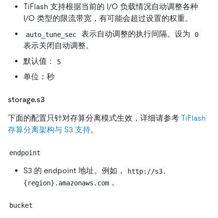
TiFlash 支持根据当前的 I/O 负载情况自动调整各种
I/O 类型的限流带宽，有可能会超过设置的权重。
表示自动调整的执行间隔。设为
auto_tune_sec
0
表示关闭自动调整。
默认值：
5
单位：秒
storage.s3
下面的配置只针对存算分离模式生效，详细请参考
TiFlash
存算分离架构与 S3 支持
。
endpoint
S3 的 endpoint 地址。例如，
http://s3.
。
{region}.amazonaws.com
bucket