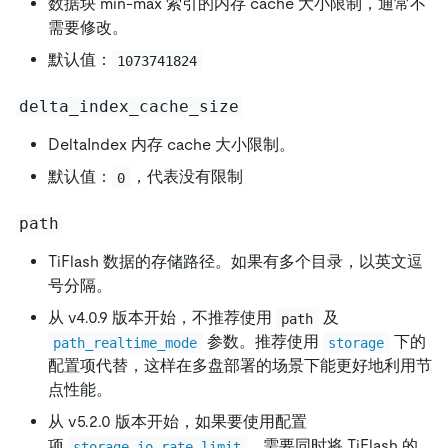
数据块 min-max 索引的内存 cache 大小限制，通常不
需要修改。
默认值：
1073741824
delta_index_cache_size
DeltaIndex 内存 cache 大小限制。
默认值：
，代表没有限制
0
path
TiFlash 数据的存储路径。如果有多个目录，以英文逗
号分隔。
从 v4.0.9 版本开始，不推荐使用
及
path
参数。推荐使用
下的
path_realtime_mode
storage
配置项代替，这样在多盘部署的场景下能更好地利用节
点性能。
从 v5.2.0 版本开始，如果要使用配置
项
，需要同时将 TiFlash 的
storage.io_rate_limit