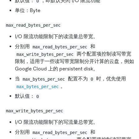
默认值：
，即默认关闭 I/O 限流功能
0
单位：Byte
max_read_bytes_per_sec
I/O 限流功能限制下的读流量总带宽。
分别用
和
max_read_bytes_per_sec
两个配置项控制读写带宽
max_write_bytes_per_sec
限制，适用于一些读写带宽限制分开计算的云盘，例如
Google Cloud 上的 persistent disk。
当
配置不为
时，优先使用
max_bytes_per_sec
0
。
max_bytes_per_sec
默认值：
0
max_write_bytes_per_sec
I/O 限流功能限制下的写流量总带宽。
分别用
和
max_read_bytes_per_sec