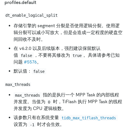
profiles.default
dt_enable_logical_split
存储引擎的 segment 分裂是否使用逻辑分裂。使用逻
辑分裂可以减小写放大，但是会造成一定程度的硬盘空
间回收不及时。
在 v6.2.0 以及后续版本，强烈建议保留默认
值
，不要将其修改为
。具体请参考已知
false
true
问题
#5576
。
默认值：
false
max_threads
指的是执行一个 MPP Task 的内部线程
max_threads
并发度。当值为
时，TiFlash 执行 MPP Task 的线程
0
并发度为 CPU 逻辑核数。
该参数只有在系统变量
tidb_max_tiflash_threads
设置为
时才会生效。
-1