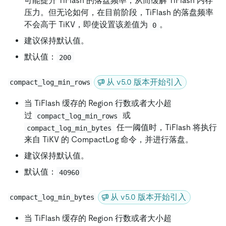
可能提升 TiFlash 的落盘频率，从而缓解 TiFlash 内存
压力。但无论如何，在目前阶段，TiFlash 的落盘频率
不会高于 TiKV，即使设置该差值为
。
0
建议保持默认值。
默认值：
200
从 v5.0 版本开始引入
compact_log_min_rows
当 TiFlash 缓存的 Region 行数或者大小超
过
或
compact_log_min_rows
任一阈值时，TiFlash 将执行
compact_log_min_bytes
来自 TiKV 的 CompactLog 命令，并进行落盘。
建议保持默认值。
默认值：
40960
从 v5.0 版本开始引入
compact_log_min_bytes
当 TiFlash 缓存的 Region 行数或者大小超