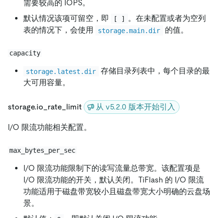
需要较高的 IOPS。
默认情况该项可留空，即
。在未配置或者为空列
[ ]
表的情况下，会使用
的值。
storage.main.dir
capacity
存储目录列表中，每个目录的最
storage.latest.dir
大可用容量。
storage.io_rate_limit
从 v5.2.0 版本开始引入
I/O 限流功能相关配置。
max_bytes_per_sec
I/O 限流功能限制下的读写流量总带宽。该配置项是
I/O 限流功能的开关，默认关闭。TiFlash 的 I/O 限流
功能适用于磁盘带宽较小且磁盘带宽大小明确的云盘场
景。