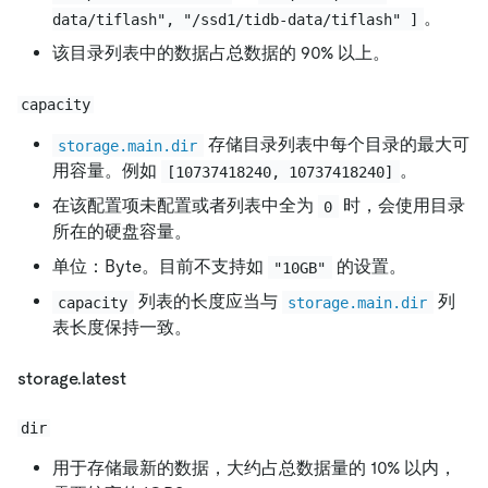
。
data/tiflash", "/ssd1/tidb-data/tiflash" ]
该目录列表中的数据占总数据的 90% 以上。
capacity
存储目录列表中每个目录的最大可
storage.main.dir
用容量。例如
。
[10737418240, 10737418240]
在该配置项未配置或者列表中全为
时，会使用目录
0
所在的硬盘容量。
单位：Byte。目前不支持如
的设置。
"10GB"
列表的长度应当与
列
capacity
storage.main.dir
表长度保持一致。
storage.latest
dir
用于存储最新的数据，大约占总数据量的 10% 以内，