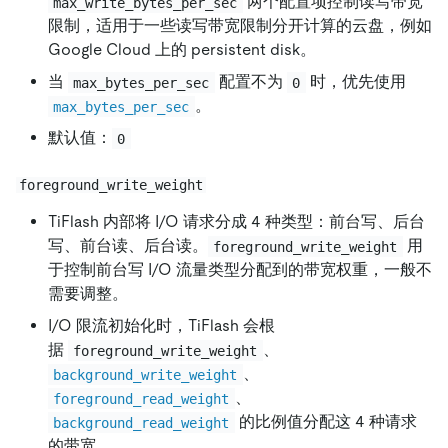
两个配置项控制读写带宽
max_write_bytes_per_sec
限制，适用于一些读写带宽限制分开计算的云盘，例如
Google Cloud 上的 persistent disk。
当
配置不为
时，优先使用
max_bytes_per_sec
0
。
max_bytes_per_sec
默认值：
0
foreground_write_weight
TiFlash 内部将 I/O 请求分成 4 种类型：前台写、后台
写、前台读、后台读。
用
foreground_write_weight
于控制前台写 I/O 流量类型分配到的带宽权重，一般不
需要调整。
I/O 限流初始化时，TiFlash 会根
据
、
foreground_write_weight
、
background_write_weight
、
foreground_read_weight
的比例值分配这 4 种请求
background_read_weight
的带宽。