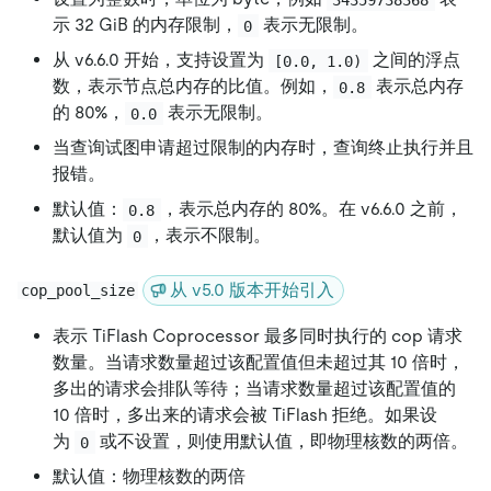
示 32 GiB 的内存限制，
表示无限制。
0
从 v6.6.0 开始，支持设置为
之间的浮点
[0.0, 1.0)
数，表示节点总内存的比值。例如，
表示总内存
0.8
的 80%，
表示无限制。
0.0
当查询试图申请超过限制的内存时，查询终止执行并且
报错。
默认值：
，表示总内存的 80%。在 v6.6.0 之前，
0.8
默认值为
，表示不限制。
0
从 v5.0 版本开始引入
cop_pool_size
表示 TiFlash Coprocessor 最多同时执行的 cop 请求
数量。当请求数量超过该配置值但未超过其 10 倍时，
多出的请求会排队等待；当请求数量超过该配置值的
10 倍时，多出来的请求会被 TiFlash 拒绝。如果设
为
或不设置，则使用默认值，即物理核数的两倍。
0
默认值：物理核数的两倍