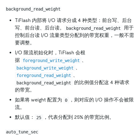
background_read_weight
TiFlash 内部将 I/O 请求分成 4 种类型：前台写、后台
写、前台读、后台读。
用于
background_read_weight
控制后台读 I/O 流量类型分配到的带宽权重，一般不需
要调整。
I/O 限流初始化时，TiFlash 会根
据
、
foreground_write_weight
、
background_write_weight
、
foreground_read_weight
的比例值分配这 4 种请求
background_read_weight
的带宽。
如果将 weight 配置为
，则对应的 I/O 操作不会被限
0
流。
默认值：
，代表分配到 25% 的带宽比例。
25
auto_tune_sec