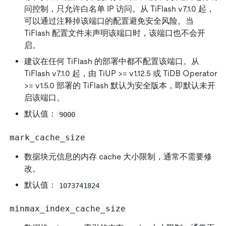
问控制，只允许白名单 IP 访问。从 TiFlash v7.1.0 起，
可以通过注释掉该端口的配置避免安全风险。当
TiFlash 配置文件未声明该端口时，该端口也不会开
启。
建议在任何 TiFlash 的部署中都不配置该端口。从
TiFlash v7.1.0 起，由 TiUP >= v1.12.5 或 TiDB Operator
>= v1.5.0 部署的 TiFlash 默认为安全版本，即默认未开
启该端口。
默认值：
9000
mark_cache_size
数据块元信息的内存 cache 大小限制，通常不需要修
改。
默认值：
1073741824
minmax_index_cache_size