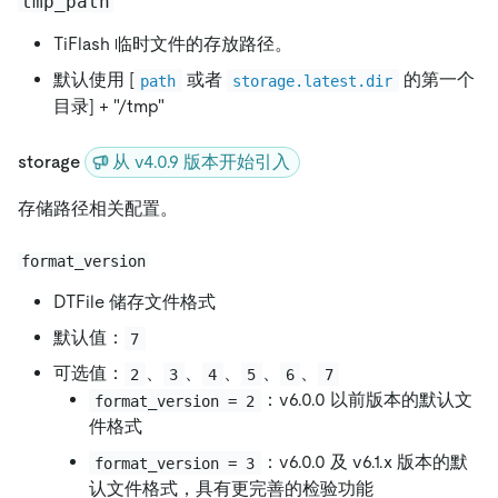
tmp_path
TiFlash 临时文件的存放路径。
默认使用
[
或者
的第一个
path
storage.latest.dir
目录
]
+ "/tmp"
storage
从 v4.0.9 版本开始引入
存储路径相关配置。
format_version
DTFile 储存文件格式
默认值：
7
可选值：
、
、
、
、
、
2
3
4
5
6
7
：v6.0.0 以前版本的默认文
format_version = 2
件格式
：v6.0.0 及 v6.1.x 版本的默
format_version = 3
认文件格式，具有更完善的检验功能