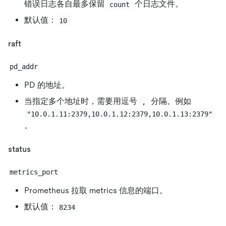
错误日志各自最多保留
个日志文件。
count
默认值：
10
raft
pd_addr
PD 的地址。
当指定多个地址时，需要用逗号
分隔。例如
,
"10.0.1.11:2379,10.0.1.12:2379,10.0.1.13:2379"
。
status
metrics_port
Prometheus 拉取 metrics 信息的端口。
默认值：
8234