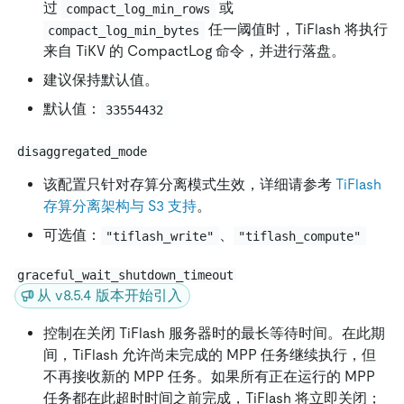
过
或
compact_log_min_rows
任一阈值时，TiFlash 将执行
compact_log_min_bytes
来自 TiKV 的 CompactLog 命令，并进行落盘。
建议保持默认值。
默认值：
33554432
disaggregated_mode
该配置只针对存算分离模式生效，详细请参考
TiFlash
存算分离架构与 S3 支持
。
可选值：
、
"tiflash_write"
"tiflash_compute"
graceful_wait_shutdown_timeout
从 v8.5.4 版本开始引入
控制在关闭 TiFlash 服务器时的最长等待时间。在此期
间，TiFlash 允许尚未完成的 MPP 任务继续执行，但
不再接收新的 MPP 任务。如果所有正在运行的 MPP
任务都在此超时时间之前完成，TiFlash 将立即关闭；