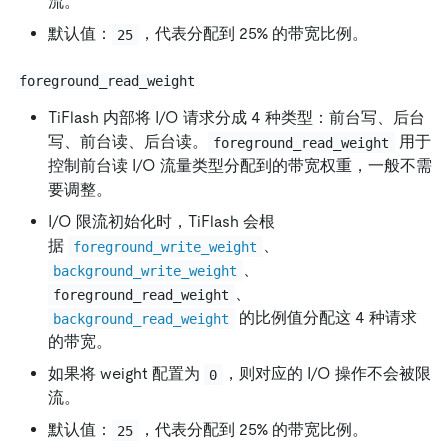
流。
默认值：
，代表分配到 25% 的带宽比例。
25
foreground_read_weight
TiFlash 内部将 I/O 请求分成 4 种类型：前台写、后台
写、前台读、后台读。
用于
foreground_read_weight
控制前台读 I/O 流量类型分配到的带宽权重，一般不需
要调整。
I/O 限流初始化时，TiFlash 会根
据
、
foreground_write_weight
、
background_write_weight
、
foreground_read_weight
的比例值分配这 4 种请求
background_read_weight
的带宽。
如果将 weight 配置为
，则对应的 I/O 操作不会被限
0
流。
默认值：
，代表分配到 25% 的带宽比例。
25