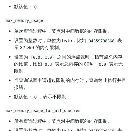
默认值：
0
max_memory_usage
单次查询过程中，节点对中间数据的内存限制。
设置为整数时，单位为 byte，比如
表
34359738368
示 32 GiB 的内存限制。
设置为
之间的浮点数时，指节点总内存
[0.0, 1.0)
的比值，比如
表示总内存的 80%，
表示无
0.8
0.0
限制。
当查询试图申请超过限制的内存时，查询终止执行并且
报错。
默认值：
，表示不限制
0
max_memory_usage_for_all_queries
所有查询过程中，节点对中间数据的内存限制。
设置为整数时，单位为 byte，例如
表
34359738368