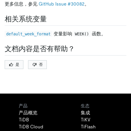
更多信息，参见
GitHub Issue #30082
。
相关系统变量
变量影响
函数。
default_week_format
WEEK()
文档内容是否有帮助？
是
否
产品
生态
产品概览
集成
TiDB
TiKV
TiDB Cloud
TiFlash