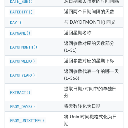
从日期减去指定的时间间隔
DATE_SUB()
返回两个日期间隔的天数
DATEDIFF()
与 DAYOFMONTH() 同义
DAY()
返回星期名称
DAYNAME()
返回参数对应的天数部分
DAYOFMONTH()
(1-31)
返回参数对应的星期下标
DAYOFWEEK()
返回参数代表一年的哪一天
DAYOFYEAR()
(1-366)
提取日期/时间中的单独部
EXTRACT()
分
将天数转化为日期
FROM_DAYS()
将 Unix 时间戳格式化为日
FROM_UNIXTIME()
期