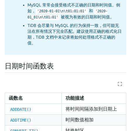
MySQL 常常会接受格式不正确的日期和时间值。例
如，
和
'2020-01-01\n\t01:01:01'
'2020-
被视为有效的日期和时间值。
01_01\n\t01:01'
TiDB 会尽量与 MySQL 的行为保持一致，但可能无
法在所有情况下完全匹配。建议使用正确的格式化日
期，TiDB 文档中未记录将如何处理格式不正确的
值。
日期时间函数表
函数名
功能描述
将时间间隔添加到日期上
ADDDATE()
时间数值相加
ADDTIME()
转换时区
CONVERT_TZ()