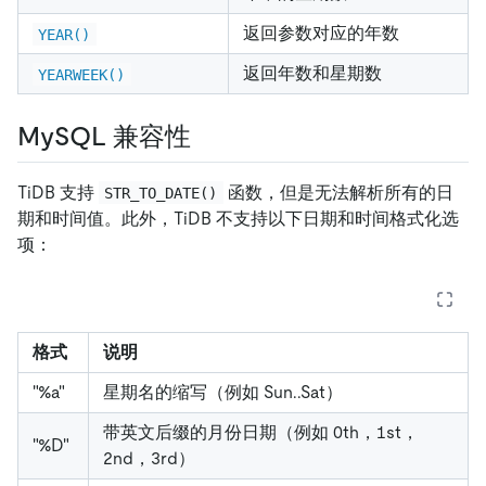
返回参数对应的年数
YEAR()
返回年数和星期数
YEARWEEK()
MySQL 兼容性
TiDB 支持
函数，但是无法解析所有的日
STR_TO_DATE()
期和时间值。此外，TiDB 不支持以下日期和时间格式化选
项：
格式
说明
"%a"
星期名的缩写（例如 Sun..Sat）
带英文后缀的月份日期（例如 0th，1st，
"%D"
2nd，3rd）