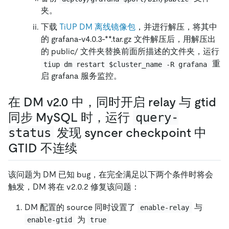
夹。
下载
TiUP DM 离线镜像包
，并进行解压，将其中
的 grafana-v4.0.3-**.tar.gz 文件解压后，用解压出
的 public/ 文件夹替换前面所描述的文件夹，运行
重
tiup dm restart $cluster_name -R grafana
启 grafana 服务监控。
在 DM v2.0 中，同时开启 relay 与 gtid
同步 MySQL 时，运行
query-
status
发现 syncer checkpoint 中
GTID 不连续
该问题为 DM 已知 bug，在完全满足以下两个条件时将会
触发，DM 将在 v2.0.2 修复该问题：
DM 配置的 source 同时设置了
与
enable-relay
为
enable-gtid
true