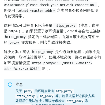
，
Workaround: please check your network connection.
但使用
之类的命令检查网络却没
telnet <master-addr>
有发现异常。
这种情况可以检查下环境变量
（注意，这里
https_proxy
是
https
）。如果配置了该环境变量，dmctl 会自动去连接
指定的主机及端口，而如果该主机没有相应
https_proxy
的
转发服务，则会导致连接失败。
proxy
解决方案：确认
是否必须要配置，如果不是
https_proxy
必须的，取消该设置即可。如果环境必须，那么在原命令前
加环境变量设置
https_proxy="" ./dmctl --master-
即可。
addr "x.x.x.x:8261"
注意
关于
的环境变量有
，
proxy
http_proxy
，
等。如果依据上述解决方案
https_proxy
no_proxy
处理后仍无法连接，可以考虑检查
和
http_proxy