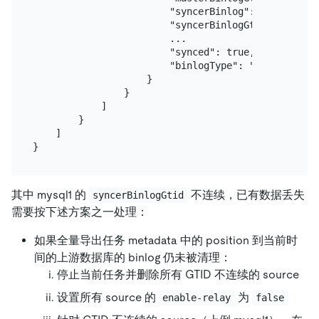
                        "syncerBinlog": "(mysql-bi
                        "syncerBinlogGtid": "ddb89
                        ...

                        "synced": true,

                        "binlogType": "local"

                    }

                }

            ]

        }

    ]

其中 mysql1 的
不连续，已有数据丢失
syncerBinlogGtid
需要按下述方案之一处理：
如果全量导出任务 metadata 中的 position 到当前时
间的上游数据库的 binlog 仍未被清理：
停止当前任务并删除所有 GTID 不连续的 source
设置所有 source 的
为
enable-relay
false