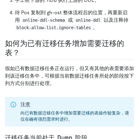
手工在下游的 TiDB 执行上游的 DDL。
待 Pos 复制到 gh-ost 整体流程后的位置，再重新启
用
或
以及注释掉
online-ddl-schema
online-ddl
。
block-allow-list.ignore-tables
如何为已有迁移任务增加需要迁移的
表？
假如已有数据迁移任务正在运行，但又有其他的表需要添加
到该迁移任务中，可根据当前数据迁移任务所处的阶段按下
列方式分别进行处理。
注意
向已有数据迁移任务中增加需要迁移的表操作较复杂，请
仅在确有强烈需求时进行。
Dump
迁移任务当前处于
阶段