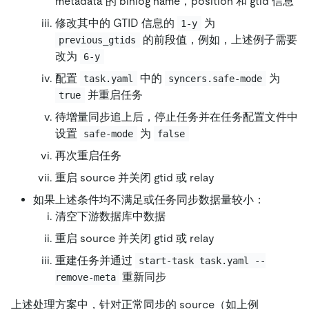
metadata 的 binlog name，position 和 gtid 信息
修改其中的 GTID 信息的
为
1-y
的前段值，例如，上述例子需要
previous_gtids
改为
6-y
配置
中的
为
task.yaml
syncers.safe-mode
并重启任务
true
待增量同步追上后，停止任务并在任务配置文件中
设置
为
safe-mode
false
再次重启任务
重启 source 并关闭 gtid 或 relay
如果上述条件均不满足或任务同步数据量较小：
清空下游数据库中数据
重启 source 并关闭 gtid 或 relay
重建任务并通过
start-task task.yaml --
重新同步
remove-meta
上述处理方案中，针对正常同步的 source（如上例