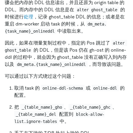
骤会把内存的 DDL 信息读出，并且还原为 origin table 的
DDL。而内存中的 DDL 信息是在
的
alter ghost_table
时候进行
处理
，记录 ghost_table DDL 的信息；或者是在
重启 dm-worker 启动 task 的时候，从
dm_meta.
中读取出来。
{task_name}_onlineddl
因此，如果在增量复制过程中，指定的 Pos 跳过了
alter 
的 DDL，但是该 Pos 仍在 gh-ost 的 online-
ghost_table
ddl 的过程中，就会因为 ghost_table 没有正确写入到内存
以及
，而导致该问题。
dm_meta.{task_name}_onlineddl
可以通过以下方式绕过这个问题：
取消 task 的
或
的
online-ddl-schema
online-ddl
配置。
把
、
、
_{table_name}_gho
_{table_name}_ghc
配置到
_{table_name}_del
block-allow-
中。
list.ignore-tables