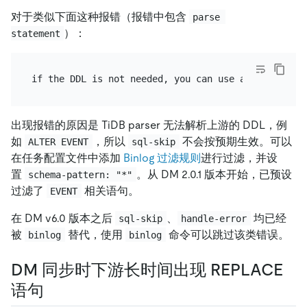
对于类似下面这种报错（报错中包含
parse 
）：
statement
出现报错的原因是 TiDB parser 无法解析上游的 DDL，例
如
，所以
不会按预期生效。可以
ALTER EVENT
sql-skip
在任务配置文件中添加
Binlog 过滤规则
进行过滤，并设
置
。从 DM 2.0.1 版本开始，已预设
schema-pattern: "*"
过滤了
相关语句。
EVENT
在 DM v6.0 版本之后
、
均已经
sql-skip
handle-error
被
替代，使用
命令可以跳过该类错误。
binlog
binlog
DM 同步时下游长时间出现 REPLACE
语句