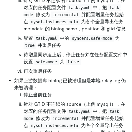
针对 GTID 不连续的 source（上例 mysql1），在
对应的任务配置文件
中，把
task.yaml
task-
修改为
并配置增量任务起始
mode
incremental
点
为各个全量导出任务
mysql-instances.meta
metadata 的 binlog name，position 和 gtid 信息
配置
中的
为
task.yaml
syncers.safe-mode
并重启任务
true
待增量同步追上后，停止任务并在任务配置文件中
设置
为
safe-mode
false
再次重启任务
如果上游数据库 binlog 已被清理但是本地 relay log 仍
未被清理：
停止当前任务
针对 GTID 不连续的 source（上例 mysql1），在
对应的任务配置文件
中，把
task.yaml
task-
修改为
并配置增量任务起始
mode
incremental
点
为各个全量导出任务
mysql-instances.meta