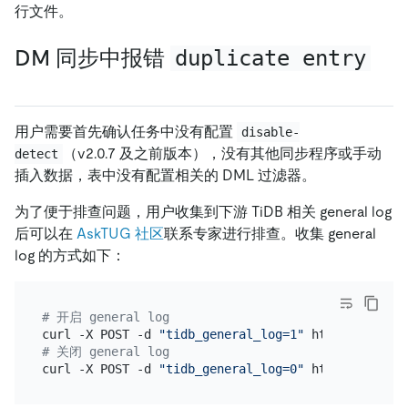
行文件。
DM 同步中报错
duplicate entry
用户需要首先确认任务中没有配置
disable-
（v2.0.7 及之前版本），没有其他同步程序或手动
detect
插入数据，表中没有配置相关的 DML 过滤器。
为了便于排查问题，用户收集到下游 TiDB 相关 general log
后可以在
AskTUG 社区
联系专家进行排查。收集 general
log 的方式如下：
# 开启 general log
curl -X POST -d 
"tidb_general_log=1"
# 关闭 general log
curl -X POST -d 
"tidb_general_log=0"