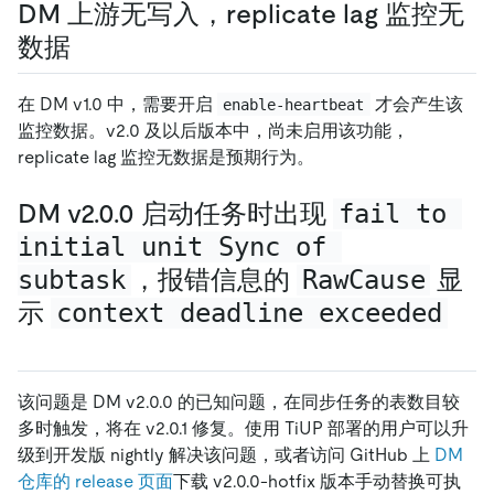
DM 上游无写入，replicate lag 监控无
数据
在 DM v1.0 中，需要开启
才会产生该
enable-heartbeat
监控数据。v2.0 及以后版本中，尚未启用该功能，
replicate lag 监控无数据是预期行为。
DM v2.0.0 启动任务时出现
fail to 
initial unit Sync of 
subtask
，报错信息的
RawCause
显
示
context deadline exceeded
该问题是 DM v2.0.0 的已知问题，在同步任务的表数目较
多时触发，将在 v2.0.1 修复。使用 TiUP 部署的用户可以升
级到开发版 nightly 解决该问题，或者访问 GitHub 上
DM
仓库的 release 页面
下载 v2.0.0-hotfix 版本手动替换可执