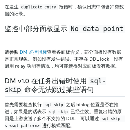
在发生
报错时，确认日志中包含冲突数
duplicate entry
据的记录。
监控中部分面板显示
No data point
请参照
DM 监控指标
查看各面板含义，部分面板没有数据
是正常现象。例如没有发生错误、不存在 DDL lock、没有
启用 relay 功能等情况，均可能使得对应面板没有数据。
DM v1.0 在任务出错时使用
sql-
skip
命令无法跳过某些语句
首先需要检查执行
之后 binlog 位置是否在推
sql-skip
进，如果是的话表示
已经生效。重复出错的原
sql-skip
因是上游发送了多个不支持的 DDL，可以通过
sql-skip -
进行模式匹配。
s <sql-pattern>