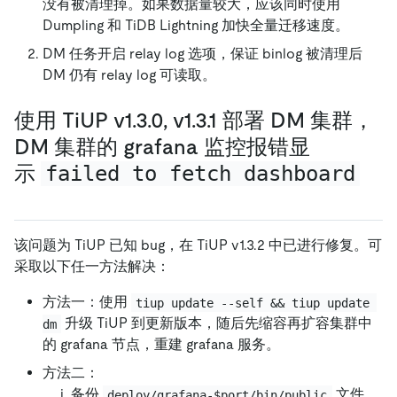
没有被清理掉。如果数据量较大，应该同时使用
Dumpling 和 TiDB Lightning 加快全量迁移速度。
DM 任务开启 relay log 选项，保证 binlog 被清理后
DM 仍有 relay log 可读取。
使用 TiUP v1.3.0, v1.3.1 部署 DM 集群，
DM 集群的 grafana 监控报错显
示
failed to fetch dashboard
该问题为 TiUP 已知 bug，在 TiUP v1.3.2 中已进行修复。可
采取以下任一方法解决：
方法一：使用
tiup update --self && tiup update 
升级 TiUP 到更新版本，随后先缩容再扩容集群中
dm
的 grafana 节点，重建 grafana 服务。
方法二：
备份
文件
deploy/grafana-$port/bin/public