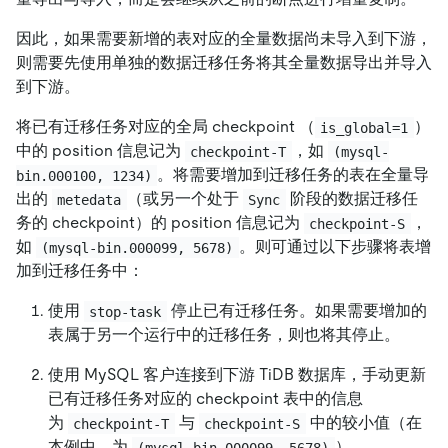
因此，如果需要新增的表对应的全量数据尚未导入到下游，
则需要先使用单独的数据迁移任务将其全量数据导出并导入
到下游。
将已有迁移任务对应的全局 checkpoint （
）
is_global=1
中的 position 信息记为
，如
checkpoint-T
(mysql-
。将需要增加到迁移任务的表在全量导
bin.000100, 1234)
出的
（或另一个处于
阶段的数据迁移任
metedata
Sync
务的 checkpoint）的 position 信息记为
，
checkpoint-S
如
。则可通过以下步骤将表增
(mysql-bin.000099, 5678)
加到迁移任务中：
使用
停止已有迁移任务。如果需要增加的
stop-task
表属于另一个运行中的迁移任务，则也将其停止。
使用 MySQL 客户连接到下游 TiDB 数据库，手动更新
已有迁移任务对应的 checkpoint 表中的信息
为
与
中的较小值（在
checkpoint-T
checkpoint-S
本例中，为
）。
(mysql-bin.000099, 5678)