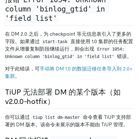
column 'binlog_gtid' in 
'field list'
在 DM 2.0 之后，为 checkpoint 等元信息表引入了更多的
字段。如果通过
直接使用 1.0 集群的任务配置
start-task
文件从增量复制阶段继续运行，则会出现
Error 1054: 
错误。
Unknown column 'binlog_gtid' in 'field list'
对于此错误，可
手动将 DM 1.0 的数据迁移任务导入到 2.0+
集群
。
TiUP 无法部署 DM 的某个版本（如
v2.0.0-hotfix）
你可以通过
命令查看 TiUP 支持部
tiup list dm-master
署的 DM 版本。该命令未展示的版本不能由 TiUP 管理。