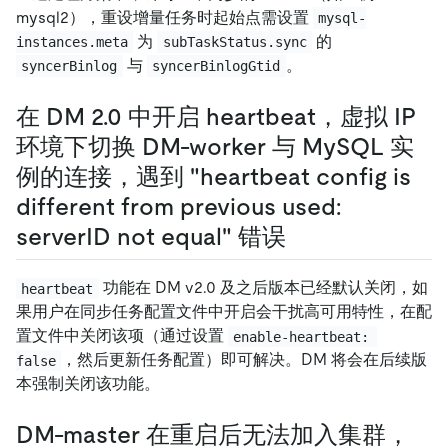
mysql2），重设增量任务时起始点需设置
mysql-
为
的
instances.meta
subTaskStatus.sync
与
。
syncerBinlog
syncerBinlogGtid
在 DM 2.0 中开启 heartbeat，虚拟 IP
环境下切换 DM-worker 与 MySQL 实
例的连接，遇到 "heartbeat config is
different from previous used:
serverID not equal" 错误
功能在 DM v2.0 及之后版本已经默认关闭，如
heartbeat
果用户在同步任务配置文件中开启会干扰高可用特性，在配
置文件中关闭该项（通过设置
enable-heartbeat: 
，然后更新任务配置）即可解决。DM 将会在后续版
false
本强制关闭该功能。
DM-master 在重启后无法加入集群，