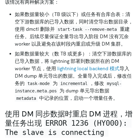
该情况有两种解决方案：
如果数据量较小（TB 级以下）或任务有合库合表：清
空下游数据库的已导入数据，同时清空导出数据目录，
使用 dmctl 删除并
重建
start-task --remove-meta
任务。后续尽量保证全量导出导入阶段 DM 没有冗余
worker 以及避免在该时段内重启或升级 DM 集群。
如果数据量较大（数 TB 或更多）：清空下游数据库的
已导入数据，将 lightning 部署到数据所在的 DM
worker 节点，使用
lightning local backend 模式
导入
DM dump 单元导出的数据。全量导入完成后，修改任
务的
为
，修改
task-mode
incremental
mysql-
为 dump 单元导出数据
instance.meta.pos
中记录的位置，启动一个增量任务。
metadata
使用 DM 同步数据时重启 DM 进程，增
量任务出现
ERROR 1236 (HY000): 
The slave is connecting 