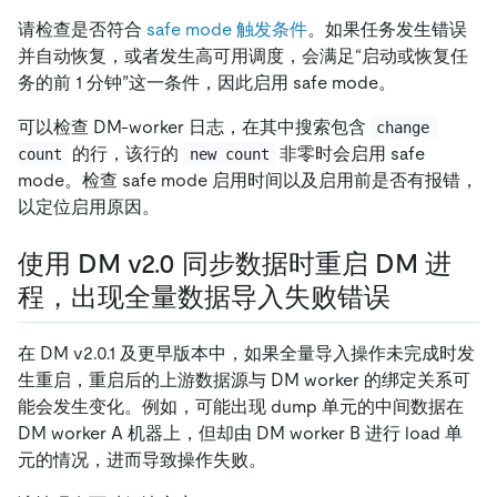
请检查是否符合
safe mode 触发条件
。如果任务发生错误
并自动恢复，或者发生高可用调度，会满足“启动或恢复任
务的前 1 分钟”这一条件，因此启用 safe mode。
可以检查 DM-worker 日志，在其中搜索包含
change 
的行，该行的
非零时会启用 safe
count
new count
mode。检查 safe mode 启用时间以及启用前是否有报错，
以定位启用原因。
使用 DM v2.0 同步数据时重启 DM 进
程，出现全量数据导入失败错误
在 DM v2.0.1 及更早版本中，如果全量导入操作未完成时发
生重启，重启后的上游数据源与 DM worker 的绑定关系可
能会发生变化。例如，可能出现 dump 单元的中间数据在
DM worker A 机器上，但却由 DM worker B 进行 load 单
元的情况，进而导致操作失败。