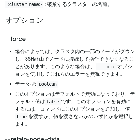
: 破棄するクラスターの名前。
<cluster-name>
オプション
--force
場合によっては、クラスタ内の一部のノードがダウン
し、SSH経由でノードに接続して操作できなくなるこ
とがあります。このような場合は、
オプシ
--force
ョンを使用してこれらのエラーを無視できます。
データ型:
Boolean
このオプションはデフォルトで無効になっており、デ
フォルト値は
です。このオプションを有効に
false
するには、コマンドにこのオプションを追加し、値
を渡すか、値を渡さないかのいずれかを選択し
true
ます。
--retain-node-data