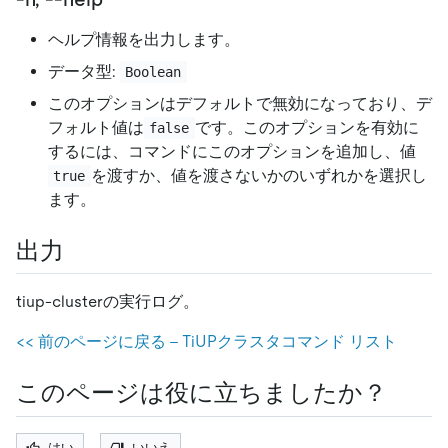
ヘルプ情報を出力します。
データ型:
Boolean
このオプションはデフォルトで無効になっており、デ
フォルト値は
です。このオプションを有効に
false
するには、コマンドにこのオプションを追加し、値
を渡すか、値を渡さないかのいずれかを選択し
true
ます。
出力
tiup-clusterの実行ログ。
<
<
前のページに戻る - TiUPクラスタコマンド リスト
このページは役に立ちましたか？
はい
いいえ