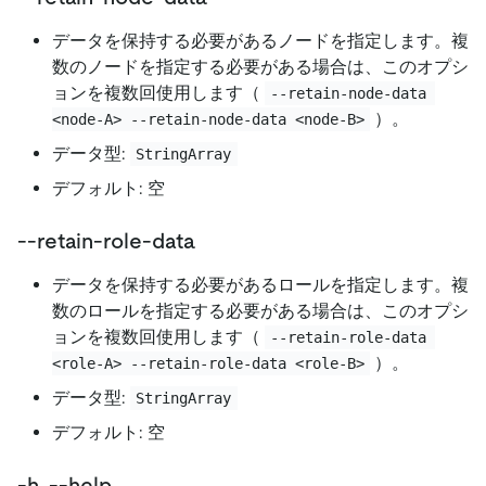
データを保持する必要があるノードを指定します。複
数のノードを指定する必要がある場合は、このオプシ
ョンを複数回使用します（
--retain-node-data 
）。
<node-A> --retain-node-data <node-B>
データ型:
StringArray
デフォルト: 空
--retain-role-data
データを保持する必要があるロールを指定します。複
数のロールを指定する必要がある場合は、このオプシ
ョンを複数回使用します（
--retain-role-data 
）。
<role-A> --retain-role-data <role-B>
データ型:
StringArray
デフォルト: 空
-h, --help