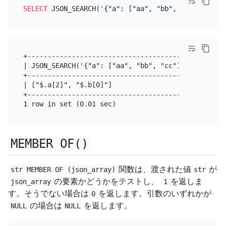
SELECT
 JSON_SEARCH(
'{"a": ["aa", "bb", "cc"], "b":
+-------------------------------------------------
| JSON_SEARCH('{"a": ["aa", "bb", "cc"], "b": ["cc
+-------------------------------------------------
| ["$.a[2]", "$.b[0]"]                            
+-------------------------------------------------
MEMBER OF()
関数は、渡された値
が
str MEMBER OF (json_array)
str
の要素かどうかをテストし、
を返しま
json_array
1
す。そうでない場合は
を返します。引数のいずれかが
0
の場合は
を返します。
NULL
NULL