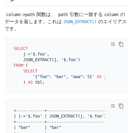
関数は、
引数に一致する
の
column->path
path
column
データを返します。これは
のエイリアス
JSON_EXTRACT()
です。
SELECT
    j
-
>
'$.foo'
,

    JSON_EXTRACT(j, 
'$.foo'
FROM
 (

SELECT
'{"foo": "bar", "aaa": 5}'
AS
 j

    ) 
AS
+------------+--------------------------+

| j->'$.foo' | JSON_EXTRACT(j, '$.foo') |

+------------+--------------------------+

| "bar"      | "bar"                    |

+------------+--------------------------+
