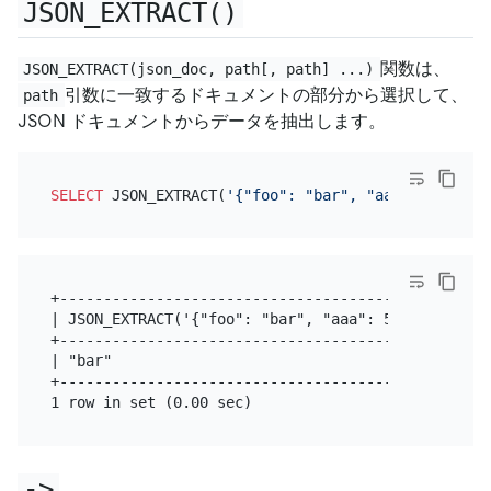
JSON_EXTRACT()
関数は、
JSON_EXTRACT(json_doc, path[, path] ...)
引数に一致するドキュメントの部分から選択して、
path
JSON ドキュメントからデータを抽出します。
SELECT
 JSON_EXTRACT(
'{"foo": "bar", "aaa": 5}'
, 
'$
+--------------------------------------------------
| JSON_EXTRACT('{"foo": "bar", "aaa": 5}', '$.foo')
+--------------------------------------------------
| "bar"                                            
+--------------------------------------------------
->