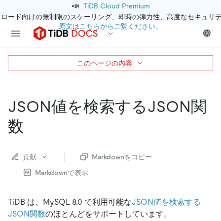
📣
TiDB Cloud Premium
クロード向けの無制限のスケーリング、即時の弾力性、高度なセキュリ
原文はこちらからご覧ください。
このページの内容
JSON値を検索するJSON関
数
貢献
Markdownをコピー
Markdownで表示
TiDB は、MySQL 8.0 で利用可能な
JSON値を検索する
JSON関数
のほとんどをサポートしています。