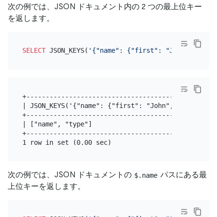
次の例では、JSON ドキュメント内の 2 つの最上位キー
を返します。
SELECT
 JSON_KEYS(
'{"name": {"first": "John", "last
+-------------------------------------------------
| JSON_KEYS('{"name": {"first": "John", "last": "D
+-------------------------------------------------
| ["name", "type"]                                
+-------------------------------------------------
次の例では、JSON ドキュメントの
パスにある最
$.name
上位キーを返します。