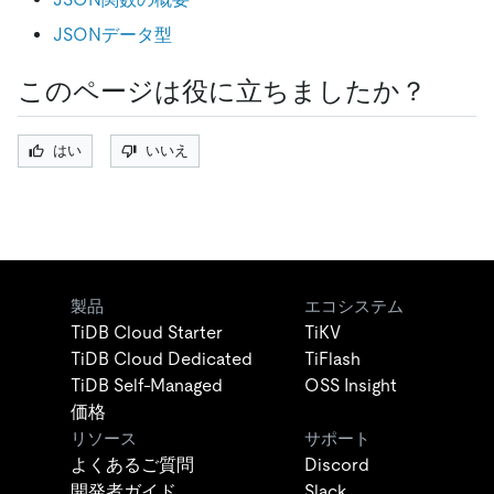
JSONデータ型
このページは役に立ちましたか？
はい
いいえ
製品
エコシステム
TiDB Cloud Starter
TiKV
TiDB Cloud Dedicated
TiFlash
TiDB Self-Managed
OSS Insight
価格
リソース
サポート
よくあるご質問
Discord
開発者ガイド
Slack