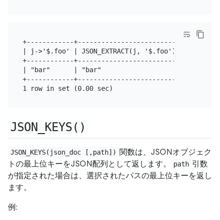
+------------+--------------------------+---------
| j->'$.foo' | JSON_EXTRACT(j, '$.foo') | j->>'$.f
+------------+--------------------------+---------
| "bar"      | "bar"                    | bar     
+------------+--------------------------+---------
JSON_KEYS()
関数は、JSONオブジェク
JSON_KEYS(json_doc [,path])
トの最上位キーをJSON配列として返します。
引数
path
が指定された場合は、選択されたパスの最上位キーを返し
ます。
例: