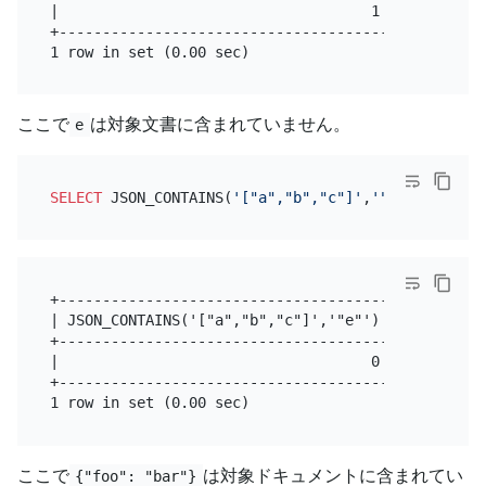
|                                    1 |

+--------------------------------------+

ここで
は対象文書に含まれていません。
e
SELECT
 JSON_CONTAINS(
'["a","b","c"]'
,
'"e"'
+--------------------------------------+

| JSON_CONTAINS('["a","b","c"]','"e"') |

+--------------------------------------+

|                                    0 |

+--------------------------------------+

ここで
は対象ドキュメントに含まれてい
{"foo": "bar"}