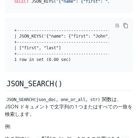
SELECT
 JSON_KEYS(
'{"name": {"first": "John", "last
+-------------------------------------------------
| JSON_KEYS('{"name": {"first": "John", "last": "D
+-------------------------------------------------
| ["first", "last"]                               
+-------------------------------------------------
JSON_SEARCH()
関数は、
JSON_SEARCH(json_doc, one_or_all, str)
JSON ドキュメントで文字列の 1 つまたはすべての一致を
検索します。
例: