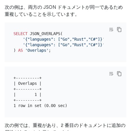
次の例は、両方の JSON ドキュメントが同一であるため
重複していることを示しています。
SELECT
 JSON_OVERLAPS(

'{"languages": ["Go","Rust","C#"]}'
,

'{"languages": ["Go","Rust","C#"]}'
) 
AS
'Overlaps'
+----------+

| Overlaps |

+----------+

|        1 |

+----------+

次の例では、重複があり、2 番目のドキュメントに追加の