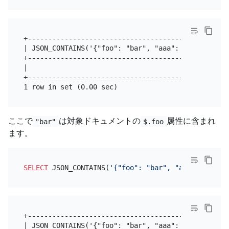
+--------------------------------------------------
| JSON_CONTAINS('{"foo": "bar", "aaa": 5}','"bar"')
+--------------------------------------------------
|                                                 0
+--------------------------------------------------
ここで
は対象ドキュメントの
属性に含まれ
"bar"
$.foo
ます。
SELECT
 JSON_CONTAINS(
'{"foo": "bar", "aaa": 5}'
,
'"
+--------------------------------------------------
| JSON_CONTAINS('{"foo": "bar", "aaa": 5}','"bar"',