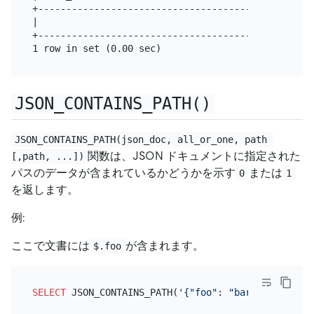
+--------------------------------------------------
|                                                  
+--------------------------------------------------
JSON_CONTAINS_PATH()
JSON_CONTAINS_PATH(json_doc, all_or_one, path 
関数は、JSON ドキュメントに指定された
[,path, ...])
パスのデータが含まれているかどうかを示す
または
0
1
を返します。
例:
ここで文書には
が含まれます。
$.foo
SELECT
 JSON_CONTAINS_PATH(
'{"foo": "bar", "aaa": 5