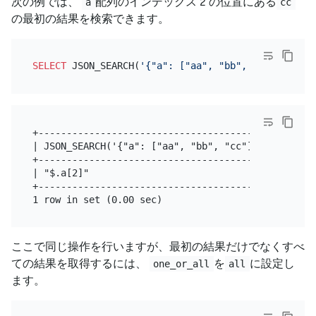
次の例では、
配列のインデックス 2 の位置にある
a
cc
の最初の結果を検索できます。
SELECT
 JSON_SEARCH(
'{"a": ["aa", "bb", "cc"], "b":
+-------------------------------------------------
| JSON_SEARCH('{"a": ["aa", "bb", "cc"], "b": ["cc
+-------------------------------------------------
| "$.a[2]"                                        
+-------------------------------------------------
ここで同じ操作を行いますが、最初の結果だけでなくすべ
ての結果を取得するには、
を
に設定し
one_or_all
all
ます。