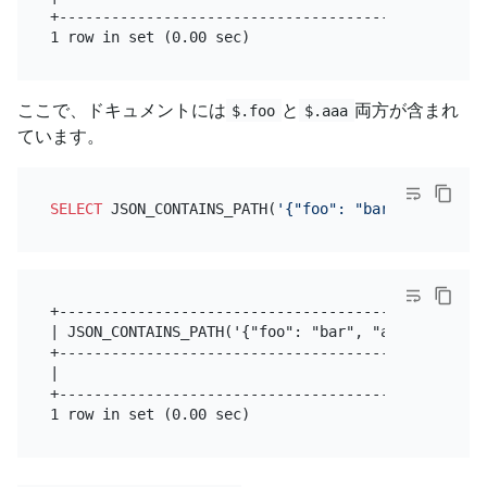
+--------------------------------------------------
ここで、ドキュメントには
と
両方が含まれ
$.foo
$.aaa
ています。
SELECT
 JSON_CONTAINS_PATH(
'{"foo": "bar", "aaa": 5
+-------------------------------------------------
| JSON_CONTAINS_PATH('{"foo": "bar", "aaa": 5}','a
+-------------------------------------------------
|                                                 
+-------------------------------------------------