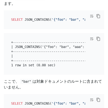
ます。
SELECT
 JSON_CONTAINS(
'{"foo": "bar", "aaa": 5}'
,
'{
+--------------------------------------------------
| JSON_CONTAINS('{"foo": "bar", "aaa": 5}','{"foo":
+--------------------------------------------------
|                                                  
+--------------------------------------------------
ここで、
は対象ドキュメントのルートに含まれて
"bar"
いません。
SELECT
 JSON_CONTAINS(
'{"foo": "bar", "aaa": 5}'
,
'"