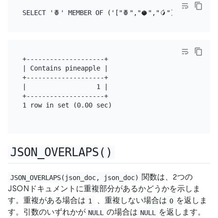
+--------------------+

| Contains pineapple |

+--------------------+

|                  1 |

+--------------------+

1 row in set (0.00 sec)

JSON_OVERLAPS()
関数は、2つの
JSON_OVERLAPS(json_doc, json_doc)
JSONドキュメントに重複部分があるかどうかを示しま
す。重複がある場合は
、重複しない場合は
を返しま
1
0
す。引数のいずれかが
の場合は
を返します。
NULL
NULL