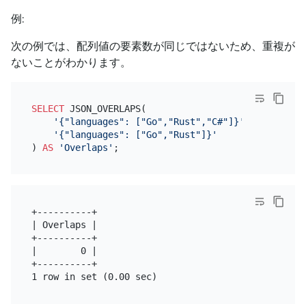
例:
次の例では、配列値の要素数が同じではないため、重複が
ないことがわかります。
SELECT
 JSON_OVERLAPS(

'{"languages": ["Go","Rust","C#"]}'
,

'{"languages": ["Go","Rust"]}'
) 
AS
'Overlaps'
+----------+

| Overlaps |

+----------+

|        0 |

+----------+
