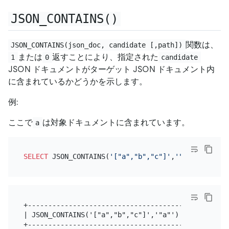
JSON_CONTAINS()
関数は、
JSON_CONTAINS(json_doc, candidate [,path])
または
返すことにより、指定された
1
0
candidate
JSON ドキュメントがターゲット JSON ドキュメント内
に含まれているかどうかを示します。
例:
ここで
は対象ドキュメントに含まれています。
a
SELECT
 JSON_CONTAINS(
'["a","b","c"]'
,
'"a"'
+--------------------------------------+

| JSON_CONTAINS('["a","b","c"]','"a"') |

+--------------------------------------+
