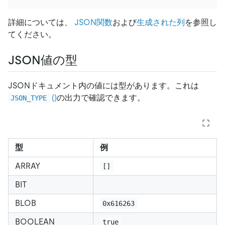
詳細については、
JSON関数
および
生成された列
を参照し
てください。
JSON値の型
JSONドキュメント内の値には型があります。これは
()
の出力で確認できます。
JSON_TYPE
型
例
ARRAY
[]
BIT
BLOB
0x616263
BOOLEAN
true