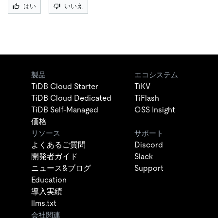
はい
いいえ
製品
エコシステム
TiDB Cloud Starter
TiKV
TiDB Cloud Dedicated
TiFlash
TiDB Self-Managed
OSS Insight
価格
リソース
サポート
よくあるご質問
Discord
開発者ガイド
Slack
ニュース&ブログ
Support
Education
導入実績
llms.txt
会社関連