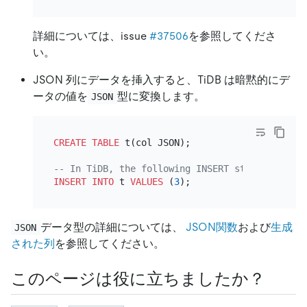
詳細については、issue
#37506
を参照してくださ
い。
JSON 列にデータを挿入すると、TiDB は暗黙的にデ
ータの値を
型に変換します。
JSON
CREATE TABLE
 t(col JSON);

-- In TiDB, the following INSERT statement is 
INSERT INTO
 t 
VALUES
 (
3
データ型の詳細については、
JSON関数
および
生成
JSON
された列
を参照してください。
このページは役に立ちましたか？