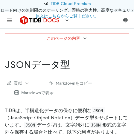
📣
TiDB Cloud Premium
クロード向けの無制限のスケーリング、即時の弾力性、高度なセキュリ
原文はこちらからご覧ください。
このページの内容
JSONデータ型
貢献
Markdownをコピー
Markdownで表示
TiDBは、半構造化データの保存に便利な
JSON
（JavaScript Object Notation）データ型をサポートして
います。
データ型は、文字列列に
形式の文字
JSON
JSON
列を保存する場合と比べて、以下の利点があります。