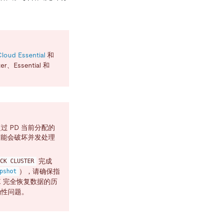
loud Essential
和
Essential 和
过 PD 当前分配的
能会破坏并发处理
完成
ACK CLUSTER
），请确保指
pshot
K 完全恢复数据的历
确性问题。