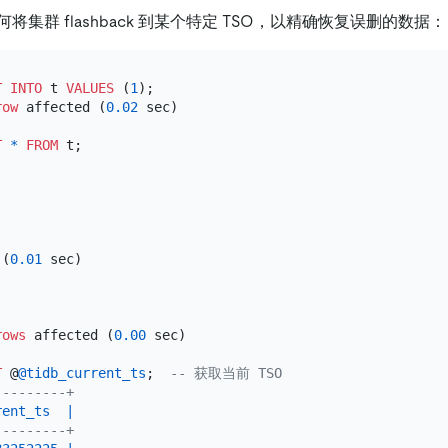
集群 flashback 到某个特定 TSO，以精确恢复误删的数据：
T INTO
 t 
VALUES
 (
1
);

row
 affected (
0.02
 sec)

T
*
FROM
 (
0.01
 sec)



rows
 affected (
0.00
 sec)

T
 @
@tidb_current_ts
;  
-- 获取当前 TSO
---------+
rent_ts
|
---------+