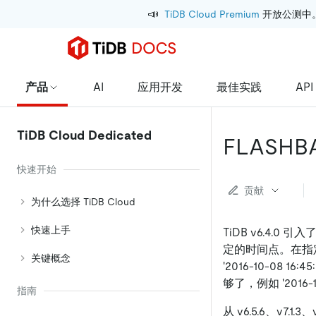
📣
TiDB Cloud Premium
 开放公测中
产品
AI
应用开发
最佳实践
API
TiDB Cloud Dedicated
FLASHB
快速开始
贡献
为什么选择 TiDB Cloud
快速上手
TiDB v6.4.0 引入
定的时间点。在指定时
关键概念
'2016-10-0
够了，例如 '2016-10
指南
从 v6.5.6、v7.1.3