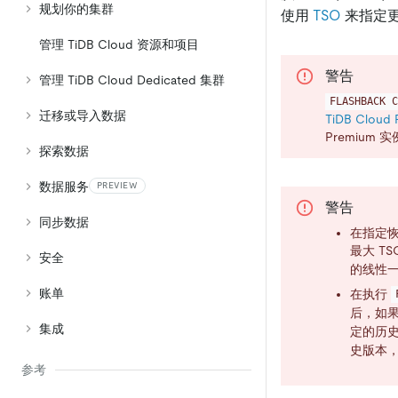
规划你的集群
使用
TSO
来指定
管理 TiDB Cloud 资源和项目
警告
管理 TiDB Cloud Dedicated 集群
FLASHBACK C
迁移或导入数据
TiDB Cloud
Premium
探索数据
数据服务
PREVIEW
警告
同步数据
在指定恢
最大 TS
安全
的线性
账单
在执行
后，如果
集成
定的历
史版本
参考