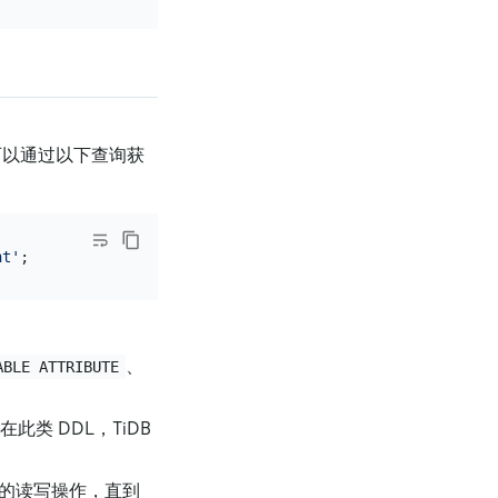
可以通过以下查询获
nt'
、
ABLE ATTRIBUTE
此类 DDL，TiDB
表的读写操作，直到