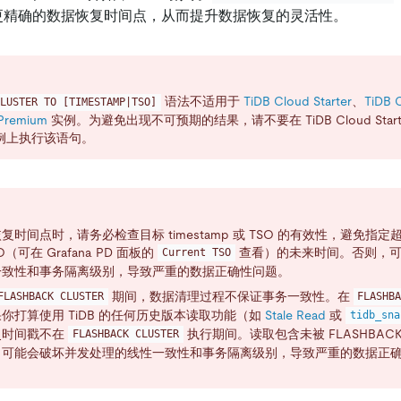
更精确的数据恢复时间点，从而提升数据恢复的灵活性。
语法不适用于
TiDB Cloud Starter
、
TiDB C
LUSTER TO [TIMESTAMP|TSO]
 Premium
实例。为避免出现不可预期的结果，请不要在 TiDB Cloud Starter、
 实例上执行该语句。
复时间点时，请务必检查目标 timestamp 或 TSO 的有效性，避免指定超
O（可在 Grafana PD 面板的
查看）的未来时间。否则，可
Current TSO
一致性和事务隔离级别，导致严重的数据正确性问题。
期间，数据清理过程不保证事务一致性。在
FLASHBACK CLUSTER
FLASHB
你打算使用 TiDB 的任何历史版本读取功能（如
Stale Read
或
tidb_sna
史时间戳不在
执行期间。读取包含未被 FLASHBAC
FLASHBACK CLUSTER
，可能会破坏并发处理的线性一致性和事务隔离级别，导致严重的数据正