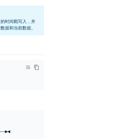
新的时间戳写入，并
旧数据和当前数据。