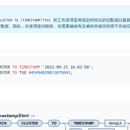
的工作原理是将指定时间点的旧数据以最
LUSTER TO [TIMESTAMP|TSO]
前数据。因此，在使用该功能前，你需要确保有足够的存储空间用于存放
USTER 
TO
TIMESTAMP
'2022-09-21 16:02:50'
;

USTER 
TO
 TSO 
445494839813079041
imestampStmt
ACK
CLUSTER
TO
TIMESTAMP
stringLit