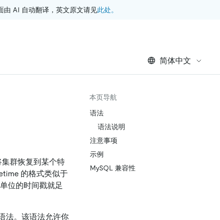
此处。
 AI 自动翻译，英文原文请见
简体中文
本页导航
语法
语法说明
注意事项
示例
将集群恢复到某个特
MySQL 兼容性
time 的格式类似于
以秒为单位的时间戳就足
语法。该语法允许你