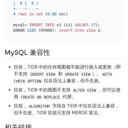
|
6
|
6
|
+
----+----+
4
rows
in
set
 (
0.00
 sec)

mysql
>
INSERT INTO
 v1 (c1) 
VALUES
 (
7
);

ERROR 
1105
 (HY000): 
insert into
view
 v1 
is
not
MySQL 兼容性
目前，TiDB 中的任何视图都不能进行插入或更新（即
不支持
和
）。
INSERT VIEW
UPDATE VIEW
WITH 
仅在语法上兼容，但不生效。
CHECK OPTION
目前，TiDB 中的视图不支持
，但可以使
ALTER VIEW
用
代替。
CREATE OR REPLACE
目前，
字段在 TiDB 中仅在语法上兼容，
ALGORITHM
但不生效。TiDB 目前只支持 MERGE 算法。
相关链接