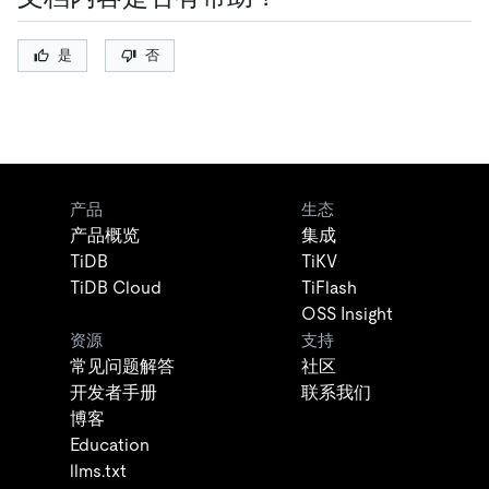
是
否
产品
生态
产品概览
集成
TiDB
TiKV
TiDB Cloud
TiFlash
OSS Insight
资源
支持
常见问题解答
社区
开发者手册
联系我们
博客
Education
llms.txt