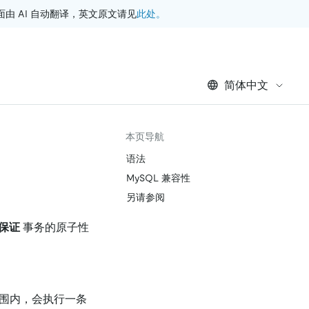
此处。
 AI 自动翻译，英文原文请见
简体中文
本页导航
语法
MySQL 兼容性
另请参阅
保证
事务的原子性
范围内，会执行一条