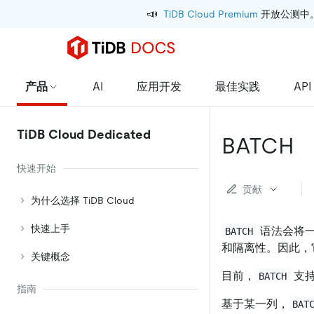
📣
TiDB Cloud Premium
 开放公测中
产品
AI
应用开发
最佳实践
API
TiDB Cloud Dedicated
BATCH
快速开始
贡献
为什么选择 TiDB Cloud
快速上手
语法会将一
BATCH
和隔离性。因此，
关键概念
目前，
支
BATCH
指南
基于某一列，
BAT