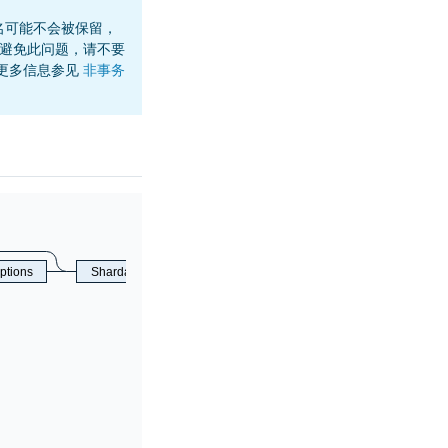
名可能不会被保留，
避免此问题，请不要
更多信息参见
非事务
ptions
ShardableStmt