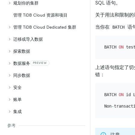
SQL 语句。
规划你的集群
关于用法和限制的
管理 TiDB Cloud 资源和项目
当你在
语句
BATCH
管理 TiDB Cloud Dedicated 集群
迁移或导入数据
BATCH 
ON
 tes
探索数据
数据服务
PREVIEW
上述语句指定了切
错：
同步数据
安全
BATCH 
ON
 id 
账单
Non
-
transact
集成
参考
注意