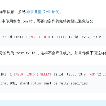
详细信息，参见
非事务型 DML 语句
。
中使用多表 join 时，需要指定列的完整路径以避免歧义：
t.t2.id LIMIT 
1
INSERT INTO
 t 
SELECT
 t2.id, t2.v, t3.v 
F
分的列为
，这样不会产生歧义。如果你像下面这样
test.t2.id
LIMIT 
1
INSERT INTO
 t 
SELECT
 t2.id, t2.v, t3.v 
FROM
 t2 
J
ional DML, shard 
column