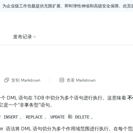
。为企业级工作负载提供无限扩展、即时弹性伸缩和高级安全保障。此页面由
发布记录
复制 Markdown
查看 Markdown
个 DML 语句在 TiDB 中切分为多个语句进行执行。这意味着
不
它是一个“非事务型”语句。
持
、
、
和
。
INSERT
REPLACE
UPDATE
DELETE
语法将 DML 语句切分为多个作用域范围进行执行。在每个
CH