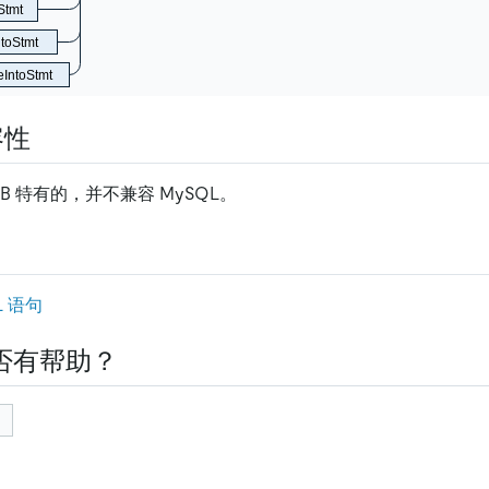
Stmt
ntoStmt
eIntoStmt
容性
DB 特有的，并不兼容 MySQL。
L 语句
否有帮助？