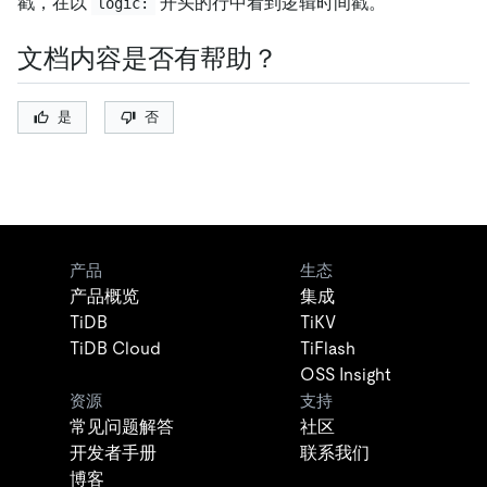
戳，在以
开头的行中看到逻辑时间戳。
logic:
文档内容是否有帮助？
是
否
产品
生态
产品概览
集成
TiDB
TiKV
TiDB Cloud
TiFlash
OSS Insight
资源
支持
常见问题解答
社区
开发者手册
联系我们
博客