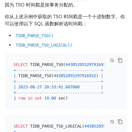
因为 TSO 时间戳是按事务分配的。
你从上述示例中获取的 TSO 时间戳是一个十进制数字。你
可以使用以下 SQL 函数解析该时间戳：
TIDB_PARSE_TSO()
TIDB_PARSE_TSO_LOGICAL()
SELECT
 TIDB_PARSE_TSO(
443852055297916932
+
------------------------------------+
|
 TIDB_PARSE_TSO(
443852055297916932
) 
|
+
------------------------------------+
|
2023
-08
-27
20
:
33
:
41.687000
|
+
------------------------------------+
1
row
in
set
 (
0.00
SELECT
 TIDB_PARSE_TSO_LOGICAL(
443852055297916932
+
--------------------------------------------+