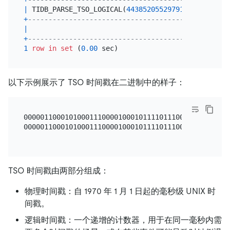
|
 TIDB_PARSE_TSO_LOGICAL(
443852055297916932
) 
|
+
--------------------------------------------+
|
4
|
+
--------------------------------------------+
1
row
in
set
 (
0.00
以下示例展示了 TSO 时间戳在二进制中的样子：
00000110001010001110000100010111101110001101110
0000011000101000111000010001011110111000110111 
TSO 时间戳由两部分组成：
物理时间戳：自 1970 年 1 月 1 日起的毫秒级 UNIX 时
间戳。
逻辑时间戳：一个递增的计数器，用于在同一毫秒内需