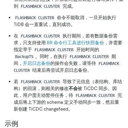
到
完成。
FLASHBACK CLUSTER
命令不能取消，一旦开始执行
FLASHBACK CLUSTER
TiDB 会一直重试，直到成功。
在
执行期间，若有数据备份需
FLASHBACK CLUSTER
求，只支持使用
BR 命令行工具进行快照备份
，并需要
指定早于
开始时间的
FLASHBACK CLUSTER
。同时，在执行
期
BackupTS
FLASHBACK CLUSTER
间，
开启日志备份
的操作会失败，请等待
FLASHBACK 
结束后再尝试开启日志备份。
CLUSTER
若
导致了元信息（表结构、库结
FLASHBACK CLUSTER
构）的回滚，则相关的修改
不会
被 TiCDC 同步。因
此，用户需主动暂停任务，待
完
FLASHBACK CLUSTER
成后将上下游的 schema 定义手动同步一致，然后重
新创建 TiCDC changefeed。
示例