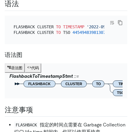
语法
FLASHBACK CLUSTER 
TO
TIMESTAMP
'2022-09-21 16:02:5
FLASHBACK CLUSTER 
TO
 TSO 
445494839813079041
语法图
语法图
代码
FlashbackToTimestampStmt
FLASHBACK
CLUSTER
TO
TIMEST
TSO
注意事项
指定的时间点需要在 Garbage Collection
FLASHBACK
(GC) life time 时间内。你可以使用系统变