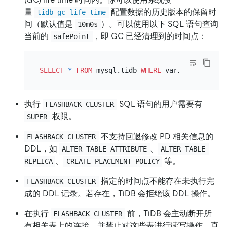
量
配置数据的历史版本的保留时
tidb_gc_life_time
间（默认值是
）。可以使用以下 SQL 语句查询
10m0s
当前的
，即 GC 已经清理到的时间点：
safePoint
SELECT
*
FROM
 mysql.tidb 
WHERE
 variable_name 
=
执行
SQL 语句的用户需要有
FLASHBACK CLUSTER
权限。
SUPER
不支持回退修改 PD 相关信息的
FLASHBACK CLUSTER
DDL，如
、
ALTER TABLE ATTRIBUTE
ALTER TABLE 
、
等。
REPLICA
CREATE PLACEMENT POLICY
指定的时间点不能存在未执行完
FLASHBACK CLUSTER
成的 DDL 记录。若存在，TiDB 会拒绝该 DDL 操作。
在执行
前，TiDB 会主动断开所
FLASHBACK CLUSTER
有相关表上的连接，并禁止对这些表进行读写操作，直