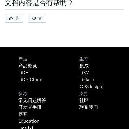
文档内容是否有帮助？
是
否
产品
生态
产品概览
集成
TiDB
TiKV
TiDB Cloud
TiFlash
OSS Insight
资源
支持
常见问题解答
社区
开发者手册
联系我们
博客
Education
llms.txt