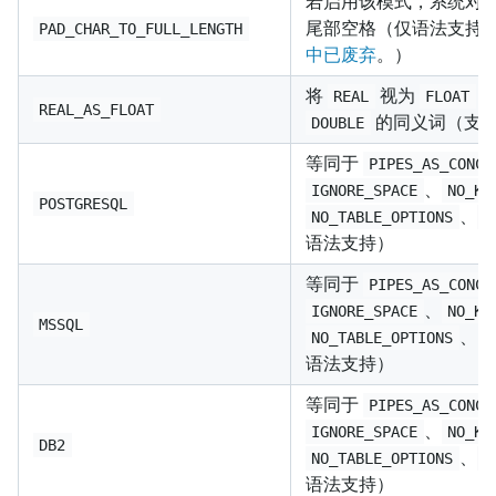
若启用该模式，系统对
尾部空格（仅语法支持
PAD_CHAR_TO_FULL_LENGTH
中已废弃
。）
将
视为
的
REAL
FLOAT
REAL_AS_FLOAT
的同义词（支
DOUBLE
等同于
PIPES_AS_CONCA
、
IGNORE_SPACE
NO_KE
POSTGRESQL
、
NO_TABLE_OPTIONS
N
语法支持）
等同于
PIPES_AS_CONCA
、
IGNORE_SPACE
NO_KE
MSSQL
、
NO_TABLE_OPTIONS
语法支持）
等同于
PIPES_AS_CONCA
、
IGNORE_SPACE
NO_KE
DB2
、
NO_TABLE_OPTIONS
N
语法支持）