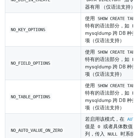
器有用 （仅语法支持）
使用
SHOW CREATE TABL
特有的语法部分，如
EN
NO_KEY_OPTIONS
mysqldump 跨 DB
项（仅语法支持）
使用
SHOW CREATE TABL
特有的语法部分，如
EN
NO_FIELD_OPTIONS
mysqldump 跨 DB
项（仅语法支持）
使用
SHOW CREATE TABL
特有的语法部分，如
EN
NO_TABLE_OPTIONS
mysqldump 跨 DB
项（仅语法支持）
若启用该模式，在
AUTO
值是
或者具体数值时
0
NO_AUTO_VALUE_ON_ZERO
列，传入
时系统
NULL