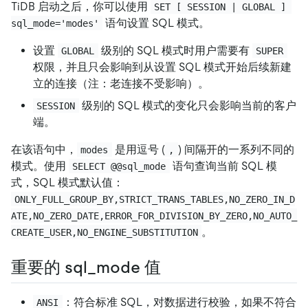
TiDB 启动之后，你可以使用
SET [ SESSION | GLOBAL ] 
语句设置 SQL 模式。
sql_mode='modes'
设置
级别的 SQL 模式时用户需要有
GLOBAL
SUPER
权限，并且只会影响到从设置 SQL 模式开始后续新建
立的连接（注：老连接不受影响）。
级别的 SQL 模式的变化只会影响当前的客户
SESSION
端。
在该语句中，
是用逗号 (
) 间隔开的一系列不同的
modes
,
模式。使用
语句查询当前 SQL 模
SELECT @@sql_mode
式，SQL 模式默认值：
ONLY_FULL_GROUP_BY,STRICT_TRANS_TABLES,NO_ZERO_IN_D
ATE,NO_ZERO_DATE,ERROR_FOR_DIVISION_BY_ZERO,NO_AUTO_
。
CREATE_USER,NO_ENGINE_SUBSTITUTION
重要的 sql_mode 值
：符合标准 SQL，对数据进行校验，如果不符合
ANSI