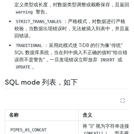
定义类型或长度，对数据类型调整或截断保存，且返回
警告。
warning
：严格模式，对数据进行严格
STRICT_TRANS_TABLES
校验，当数据出现错误时，无法被插入到表中，并且返
回错误。
：采用此模式使 TiDB 的行为像“传统”
TRADITIONAL
SQL 数据库系统，当在列中插入不正确的值时“给出错
误而不是警告”，一旦发现错误立即放弃
或
INSERT
。
UPDATE
SQL mode 列表，如下
名称
含义
将 "
|
|
" 视为字符串连接操
PIPES_AS_CONCAT
），而不视
CONCAT()