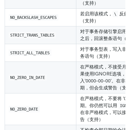
（支持）
若启用该模式，
反斜
\
NO_BACKSLASH_ESCAPES
（支持）
对于事务存储引擎启用严格
STRICT_TRANS_TABLES
之后，回滚整条语句（
对于事务型表，写入非
STRICT_ALL_TABLES
务语句（支持）
在严格模式，不接受月
果使用IGNORE选项
NO_ZERO_IN_DATE
入'0000-00-00'
期，但会生成警告（支
在严格模式，不要将 '000
期。你仍然可以用
IGNO
NO_ZERO_DATE
在非严格模式，可以接
告（支持）