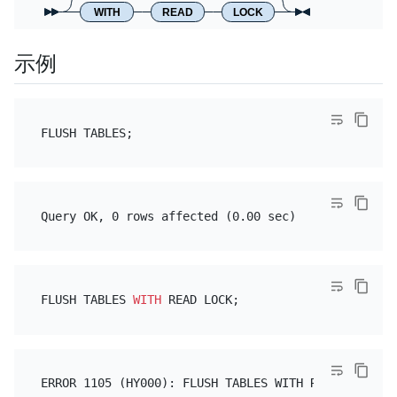
WITH
READ
LOCK
示例
FLUSH TABLES 
WITH