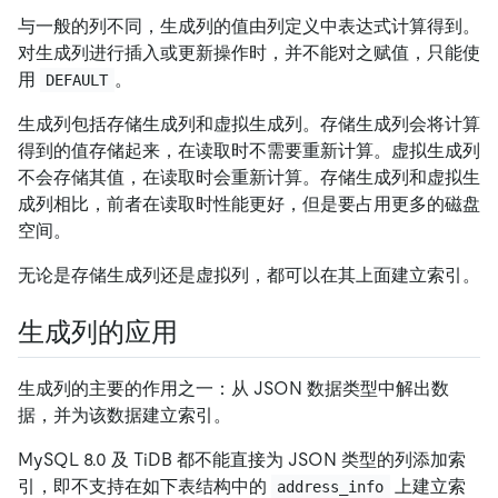
与一般的列不同，生成列的值由列定义中表达式计算得到。
对生成列进行插入或更新操作时，并不能对之赋值，只能使
用
。
DEFAULT
生成列包括存储生成列和虚拟生成列。存储生成列会将计算
得到的值存储起来，在读取时不需要重新计算。虚拟生成列
不会存储其值，在读取时会重新计算。存储生成列和虚拟生
成列相比，前者在读取时性能更好，但是要占用更多的磁盘
空间。
无论是存储生成列还是虚拟列，都可以在其上面建立索引。
生成列的应用
生成列的主要的作用之一：从 JSON 数据类型中解出数
据，并为该数据建立索引。
MySQL 8.0 及 TiDB 都不能直接为 JSON 类型的列添加索
引，即不支持在如下表结构中的
上建立索
address_info