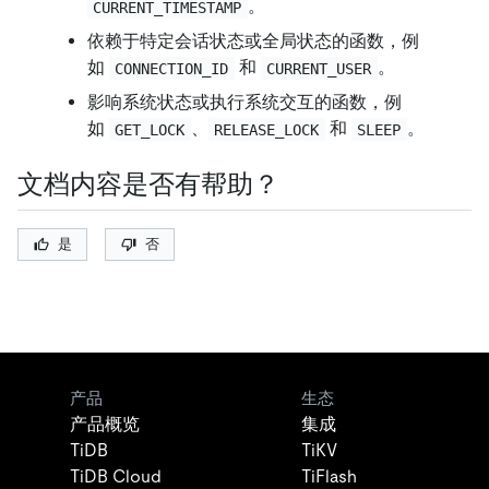
。
CURRENT_TIMESTAMP
依赖于特定会话状态或全局状态的函数，例
如
和
。
CONNECTION_ID
CURRENT_USER
影响系统状态或执行系统交互的函数，例
如
、
和
。
GET_LOCK
RELEASE_LOCK
SLEEP
文档内容是否有帮助？
是
否
产品
生态
产品概览
集成
TiDB
TiKV
TiDB Cloud
TiFlash