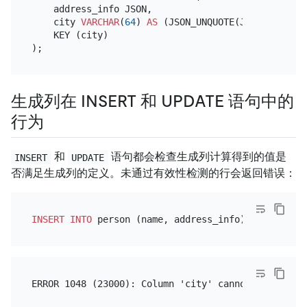
    address_info JSON,

    city 
VARCHAR
(
64
) 
AS
 (JSON_UNQUOTE(JSON_EXTRACT
    KEY (city)

生成列在 INSERT 和 UPDATE 语句中的
行为
和
语句都会检查生成列计算得到的值是
INSERT
UPDATE
否满足生成列的定义。未通过有效性检测的行会返回错误：
INSERT INTO
 person (name, address_info) 
VALUES
 (
'M