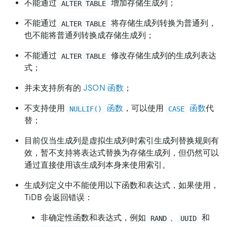
不能通过
增加存储生成列；
ALTER TABLE
不能通过
将存储生成列转换为普通列，
ALTER TABLE
也不能将普通列转换成存储生成列；
不能通过
修改存储生成列的生成列表达
ALTER TABLE
式；
并未支持所有的
JSON 函数
；
不支持使用
函数
，可以使用
函数
代
NULLIF()
CASE
替；
目前仅当生成列是虚拟生成列时索引生成列替换规则有
效，暂不支持将表达式替换为存储生成列，但仍然可以
通过直接使用该生成列本身来使用索引。
生成列定义中不能使用以下函数和表达式，如果使用，
TiDB 会返回错误：
非确定性函数和表达式，例如
、
和
RAND
UUID