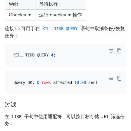
Wait
等待执行
Checksum
运行 checksum 操作
连接 ID 可用于在
语句中取消备份/恢复
KILL TIDB QUERY
任务：
KILL TIDB QUERY 
4
Query OK, 
0
rows
 affected (
0.00
过滤
在
子句中使用通配符，可以按目标存储 URL 筛选任
LIKE
务：