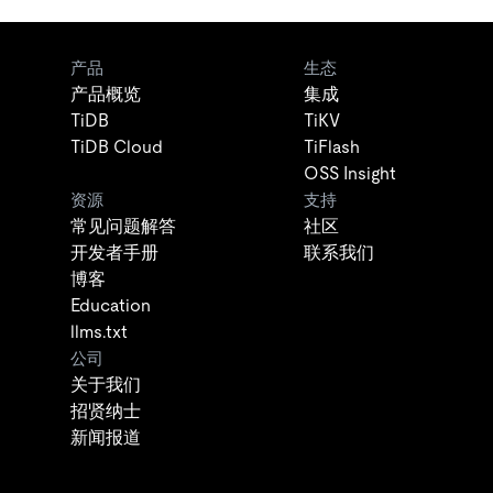
产品
生态
产品概览
集成
TiDB
TiKV
TiDB Cloud
TiFlash
OSS Insight
资源
支持
常见问题解答
社区
开发者手册
联系我们
博客
Education
llms.txt
公司
关于我们
招贤纳士
新闻报道