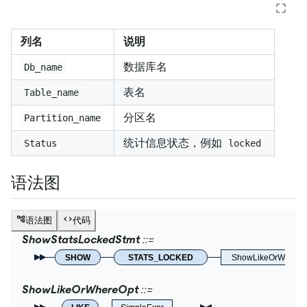
列名
说明
数据库名
Db_name
表名
Table_name
分区名
Partition_name
统计信息状态，例如
Status
locked
语法图
语法图
代码
ShowStatsLockedStmt
SHOW
STATS_LOCKED
ShowLikeOrWhereO
ShowLikeOrWhereOpt