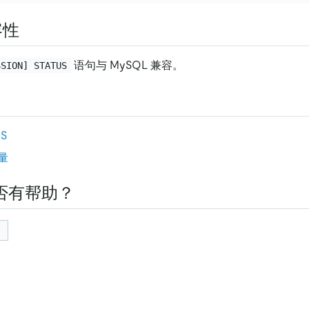
容性
语句与 MySQL 兼容。
SSION] STATUS
US
量
否有帮助？