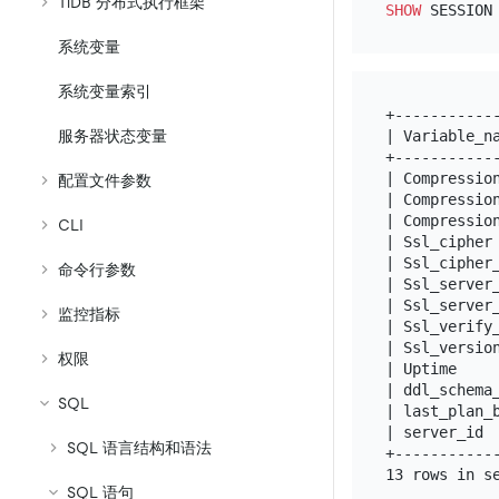
TiDB 分布式执行框架
SHOW
系统变量
系统变量索引
+-----------
| Variable_n
服务器状态变量
+-----------
| Compressio
配置文件参数
| Compressio
| Compressio
CLI
| Ssl_cipher
| Ssl_cipher
命令行参数
| Ssl_server
| Ssl_server
监控指标
| Ssl_verify
| Ssl_versio
权限
| Uptime    
| ddl_schema
SQL
| last_plan_
| server_id 
SQL 语言结构和语法
+-----------
SQL 语句