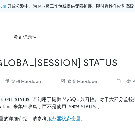
ium
 开放公测中。为企业级工作负载提供无限扩展、即时弹性伸缩和高级
发布记录
GLOBAL|SESSION]
STATUS
复制 Markdown
查看 Markdown
下载 P
语句用于提供 MySQL 兼容性。对于大部分监控指
SSION] STATUS
和 Grafana 来集中收集，而不是使用
。
SHOW STATUS
量的详细介绍，请参考
服务器状态变量
。