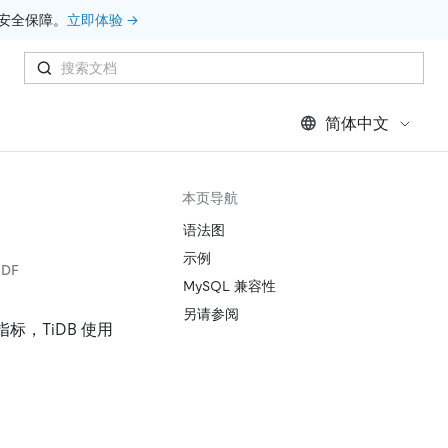
安全保障。
立即体验 →
简体中文
本页导航
语法图
示例
DF
MySQL 兼容性
另请参阅
标，TiDB 使用