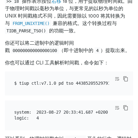
操作表示按位
右移
18 位，用于提取物理时间戳。由
>> 18
于物理时间戳以毫秒为单位，与更常见的以秒为单位的
UNIX 时间戳格式不同，因此需要除以 1000 将其转换为
与
兼容的格式。这个转换过程与
FROM_UNIXTIME()
的功能一致。
TIDB_PARSE_TSO()
你还可以将二进制中的逻辑时间
戳
（即十进制中的
）提取出来。
000000000000000100
4
你也可以通过 CLI 工具解析时间戳，命令如下：
system:  2023-08-27 20:33:41.687 +0200 CEST
