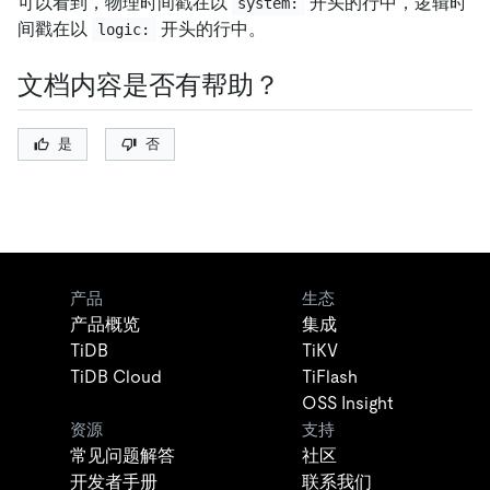
可以看到，物理时间戳在以
开头的行中，逻辑时
system:
间戳在以
开头的行中。
logic:
文档内容是否有帮助？
是
否
产品
生态
产品概览
集成
TiDB
TiKV
TiDB Cloud
TiFlash
OSS Insight
资源
支持
常见问题解答
社区
开发者手册
联系我们