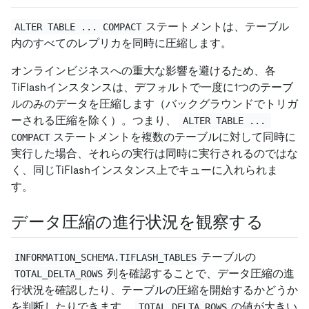
ステートメントは、テーブル
ALTER TABLE ... COMPACT
内のすべてのレプリカを同時に圧縮します。
オンラインビジネスへの重大な影響を避けるため、各
TiFlashインスタンスは、デフォルトで一度に1つのテーブ
ルのみのデータを圧縮します（バックグラウンドでトリガ
ーされる圧縮を除く）。つまり、
ALTER TABLE ... 
ステートメントを複数のテーブルに対して同時に
COMPACT
実行した場合、それらの実行は同時に実行されるのではな
く、同じTiFlashインスタンス上でキューに入れられま
す。
データ圧縮の進行状況を観察する
テーブルの
INFORMATION_SCHEMA.TIFLASH_TABLES
列を確認することで、データ圧縮の進
TOTAL_DELTA_ROWS
行状況を確認したり、テーブルの圧縮を開始するかどうか
を判断したりできます。
の値が大きい
TOTAL_DELTA_ROWS