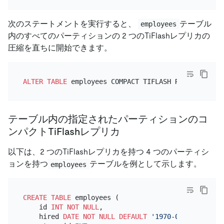
次のステートメントを実行すると、
テーブル
employees
内のすべてのパーティションの 2 つのTiFlashレプリカの
圧縮を直ちに開始できます。
ALTER TABLE
テーブル内の指定されたパーティションのコ
ンパクトTiFlashレプリカ
以下は、2 つのTiFlashレプリカを持つ 4 つのパーティシ
ョンを持つ
テーブルを例として示します。
employees
CREATE TABLE
 employees (

    id 
INT
NOT NULL
,

    hired 
DATE
NOT NULL
DEFAULT
'1970-01-01'
,
