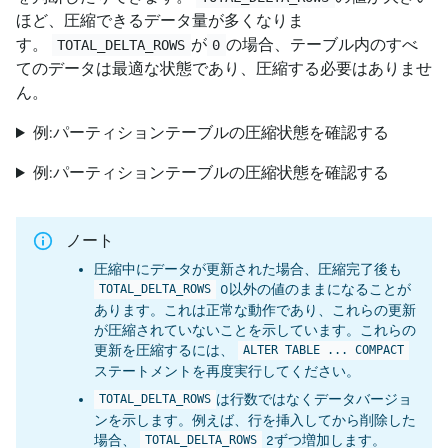
ほど、圧縮できるデータ量が多くなりま
す。
が
の場合、テーブル内のすべ
TOTAL_DELTA_ROWS
0
てのデータは最適な状態であり、圧縮する必要はありませ
ん。
例:パーティションテーブルの圧縮状態を確認する
例:パーティションテーブルの圧縮状態を確認する
ノート
圧縮中にデータが更新された場合、圧縮完了後も
0以外の値のままになることが
TOTAL_DELTA_ROWS
あります。これは正常な動作であり、これらの更新
が圧縮されていないことを示しています。これらの
更新を圧縮するには、
ALTER TABLE ... COMPACT
ステートメントを再度実行してください。
は行数ではなくデータバージョ
TOTAL_DELTA_ROWS
ンを示します。例えば、行を挿入してから削除した
場合、
2ずつ増加します。
TOTAL_DELTA_ROWS