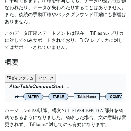
に中断できます。圧縮を中断しても、データの整合性が損
なわれたり、データが失われたりすることはありません。
また、後続の手動圧縮やバックグラウンド圧縮にも影響は
ありません。
このデータ圧縮ステートメントは現在、 TiFlashレプリカ
に対してのみサポートされており、TiKV レプリカに対し
てはサポートされていません。
概要
ダイアグラム
ソース
AlterTableCompactStmt
ALTER
TABLE
TableName
COMPACT
バージョン6.2.0以降、構文の
部分を省
TIFLASH REPLICA
略できるようになりました。省略した場合、文の意味は変
更されず、 TiFlashに対してのみ有効になります。