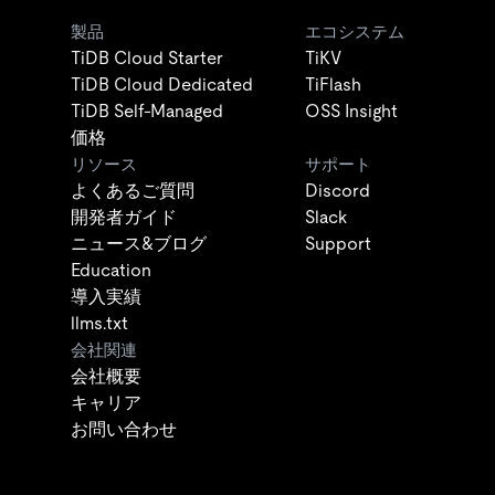
製品
エコシステム
TiDB Cloud Starter
TiKV
TiDB Cloud Dedicated
TiFlash
TiDB Self-Managed
OSS Insight
価格
リソース
サポート
よくあるご質問
Discord
開発者ガイド
Slack
ニュース&ブログ
Support
Education
導入実績
llms.txt
会社関連
会社概要
キャリア
お問い合わせ